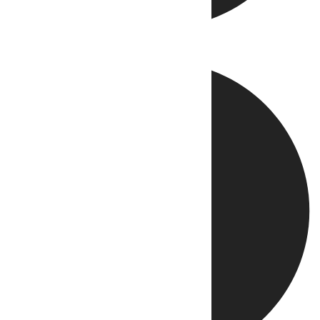
Directo