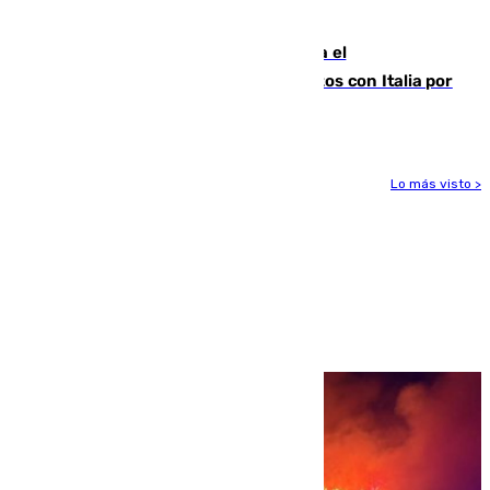
para enfrentar las altas temperaturas
Marlaska notifica a la Unión Europea el
restablecimiento de controles fronterizos con Italia por
vía aérea y marítima
Lo más visto >
Más noticias
Ver más >