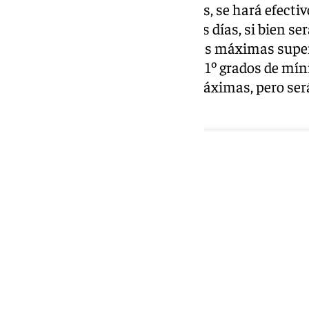
Con respecto a las temperaturas, se hará efectiv
temperaturas máximas de estos días, si bien se
capital, el 24 no se espera que las máximas supe
durante la noche rondarán los 11º grados de míni
podrán subir 1 o 2º grados las máximas, pero se
a la del martes.