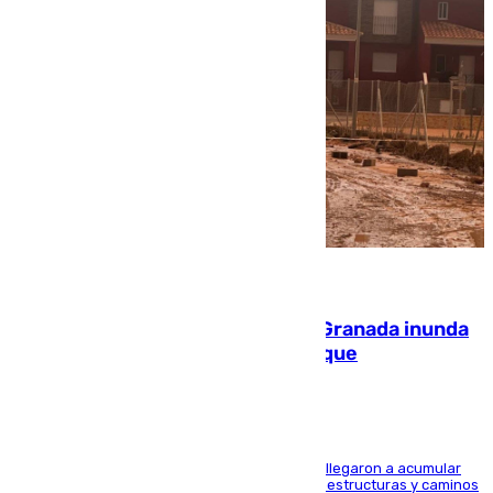
08.08.2026
Una tormenta en la provincia de Granada inunda
las calles de Puebla de Don Fadrique
Hasta 71 litros de agua por metro cuadrado se llegaron a acumular
en el municipio, lo que ocasionó daños en infraestructuras y caminos