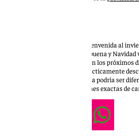
contamos.
Previsión del tiempo
El pasado sábado 21 dimos la bienvenida al invi
el tiempo en la próxima Nochebuena y Navidad v
anticiclónica va a predominar en los próximos dí
lluvias
a corto plazo quedan prácticamente desc
fechas señaladas. En Nochevieja podría ser dif
demasiado para hacer previsiones exactas de cara