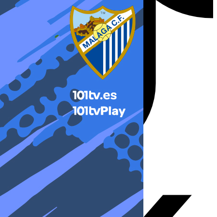
X-twitter