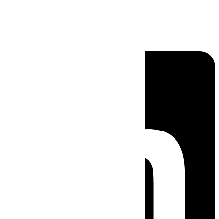
Linkedin