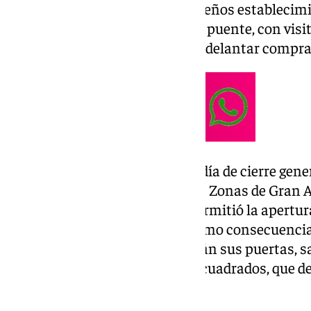
tanto en grandes como en pequeños establecimie
elevada al tratarse del inicio del puente, con visi
aprovechando la jornada para adelantar compra
El domingo se mantiene como día de cierre gene
desactivada la consideración de Zonas de Gran A
durante los meses de verano permitió la apertura
hasta finales de septiembre. Como consecuencia,
comerciales y cadenas no abrirán sus puertas, 
negocios, de hasta 300 metros cuadrados, que d
propia.