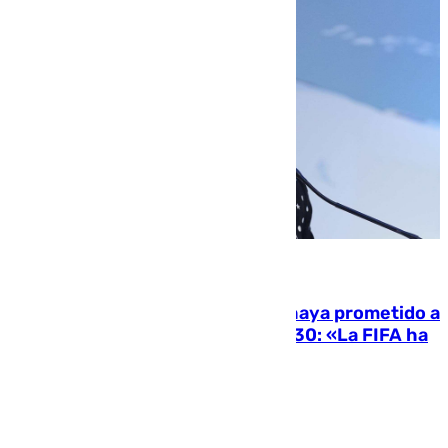
06.08.2026
El Gobierno niega que Infantino haya prometido a
Marruecos la final del Mundial 2030: «La FIFA ha
sido tajante»