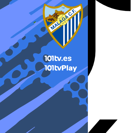
X-twitter