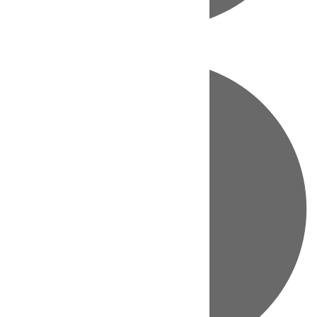
Directo