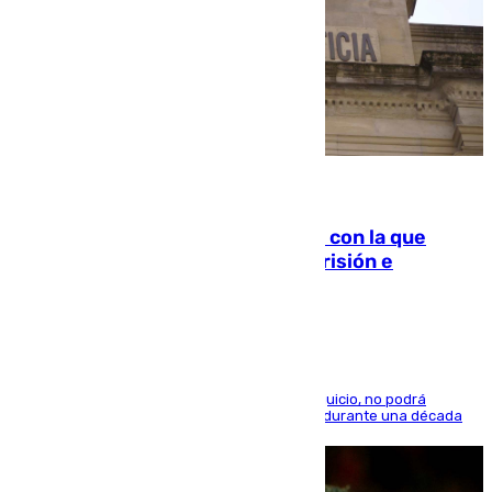
06.08.2026
Agrede sexualmente a una mujer con la que
quedó por Instagram: dos años prisión e
indemnización de 9.000 euros
El condenado, que reconoció los hechos en el juicio, no podrá
acercarse a la víctima ni comunicarse con ella durante una década