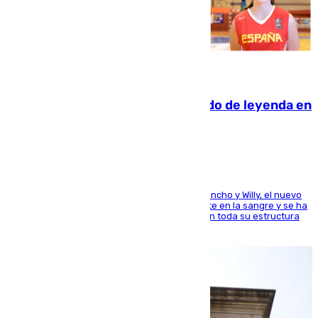
06.08.2026
La familia Hernangómez: un legado de leyenda en
el mundo del baloncesto
Desde los padres hasta la hermana junto a Francho y Willy, el nuevo
jugador del Unicaja lleva este magnífico deporte en la sangre y se ha
ido inculcando de generación en generación en toda su estructura
familiar