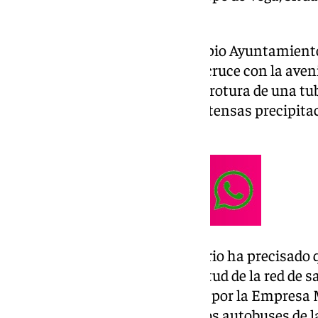
sentido centro.
Tal y como ha informado el propio Ayuntamiento
el tramo situado a la altura del cruce con la ave
que permanecía cortado tras la rotura de una tu
del lunes 10 de marzo por las intensas precipita
calzada.
En un comunicado, el Consistorio ha precisado q
un tramo de 30 metros de longitud de la red de s
pavimento han sido ejecutados por la Empresa 
último, han informado de que los autobuses de l