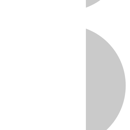
Directo