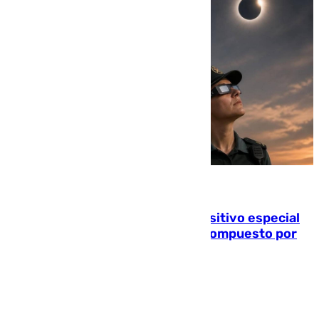
08.08.2026
La Guardia Civil prepara un dispositivo especial
para el eclipse del 12 de agosto compuesto por
24.000 agentes