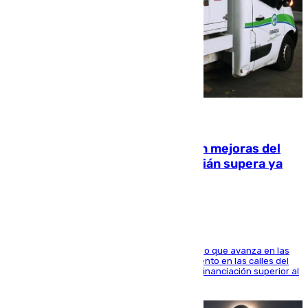
08.08.2026
La inversión del Ayuntamiento en mejoras del
entorno del Prado de San Sebastián supera ya
1.600.000 euros
El consistorio, a través de Emasesa, ha indicado que avanza en las
obras de renovación de las redes de saneamiento en las calles del
entorno del Prado, contando la zona con una financiación superior al
millón y medio de euros