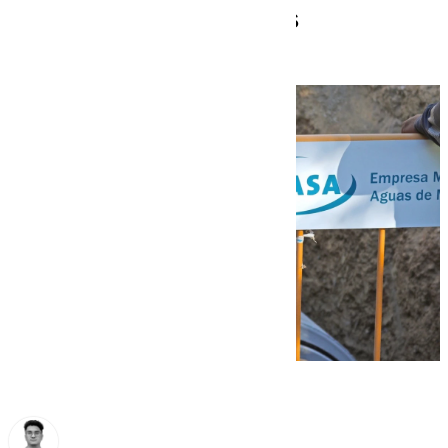
dañada por las lluvias