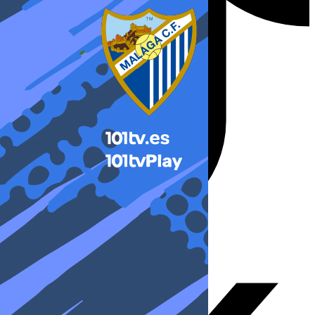
X-twitter