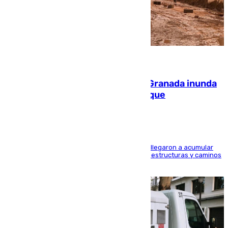
08.08.2026
Una tormenta en la provincia de Granada inunda
las calles de Puebla de Don Fadrique
Hasta 71 litros de agua por metro cuadrado se llegaron a acumular
en el municipio, lo que ocasionó daños en infraestructuras y caminos
rurales durante este viernes