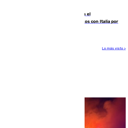
para enfrentar las altas temperaturas
Marlaska notifica a la Unión Europea el
restablecimiento de controles fronterizos con Italia por
vía aérea y marítima
Lo más visto >
Más noticias
Ver más >