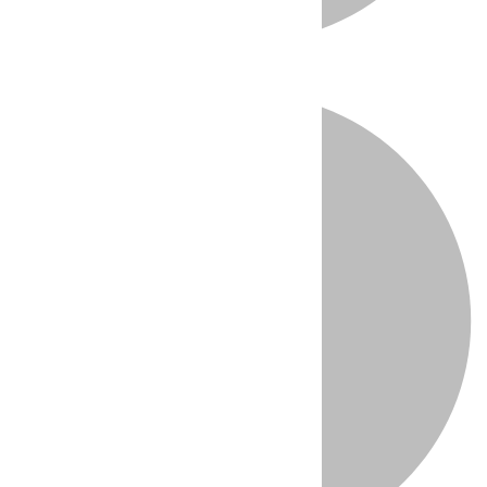
Directo