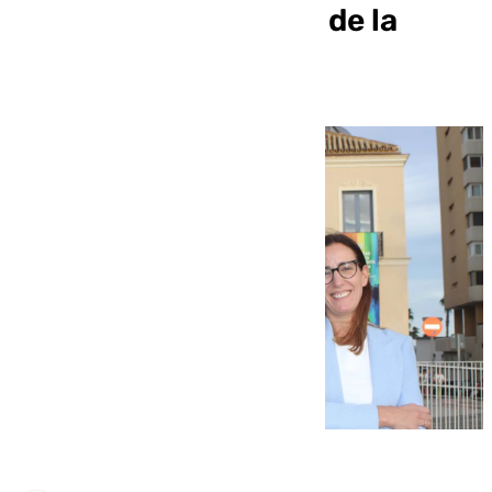
decanato del Colegio de la
Abogacía de Málaga.