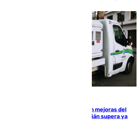
rurales durante este viernes
08.08.2026
La inversión del Ayuntamiento en mejoras del
entorno del Prado de San Sebastián supera ya
1.600.000 euros