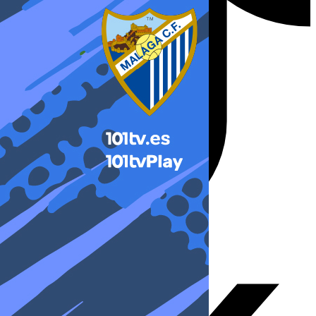
X-twitter