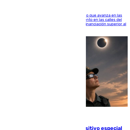
El consistorio, a través de Emasesa, ha indicado que avanza en las
obras de renovación de las redes de saneamiento en las calles del
entorno del Prado, contando la zona con una financiación superior al
millón y medio de euros
08.08.2026
La Guardia Civil prepara un dispositivo especial