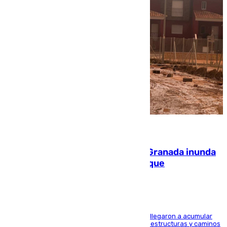
08.08.2026
Una tormenta en la provincia de Granada inunda
las calles de Puebla de Don Fadrique
Hasta 71 litros de agua por metro cuadrado se llegaron a acumular
en el municipio, lo que ocasionó daños en infraestructuras y caminos