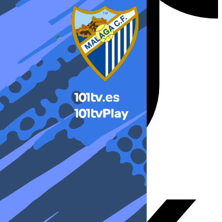
X-twitter