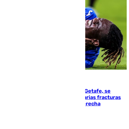
08.08.2026
Christantus Uche, delantero del Getafe, se
perderá toda la temporada por varias fracturas
en los ligamentos de su rodilla derecha