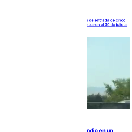
La sentencia también contiene una prohibición de entrada de cinco
años al país y es uno de los inmigrantes que entraron el 30 de julio a
la ciudad autónoma
08.08.2026
Los Bomberos combaten un incendio en un