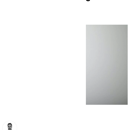
entrada del invierno