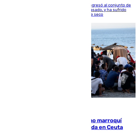
El centrocampista reconvertido en atacante regresó al conjunto de
la capital, después de salir obligado el curso pasado, y ha sufrido
una lesión que lo mantendrá un año en el dique seco
08.08.2026
Expulsado de España un ciudadano marroquí
condenado por allanar una vivienda en Ceuta