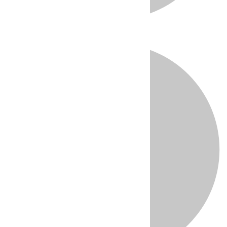
Directo