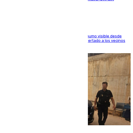
paraje de Granada
El fuego ha levantado una densa columna de humo visible desde
distintos puntos del Área Metropolitana y ha alertado a los vecinos
de la capital