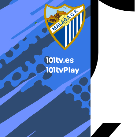
X-twitter