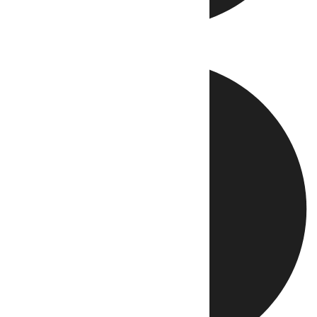
Directo