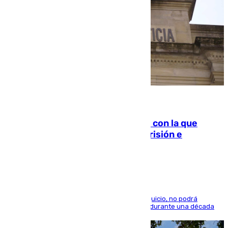
06.08.2026
Agrede sexualmente a una mujer con la que
quedó por Instagram: dos años prisión e
indemnización de 9.000 euros
El condenado, que reconoció los hechos en el juicio, no podrá
acercarse a la víctima ni comunicarse con ella durante una década