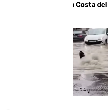
paso de la lluvia por la Costa del
Sol