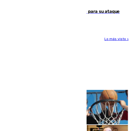
principales caminos del Rocío en Sevilla
El Real Madrid ficha a Yan Diomande para su ataque
por 125 millones
Lo más visto >
Más noticias
Ver más >