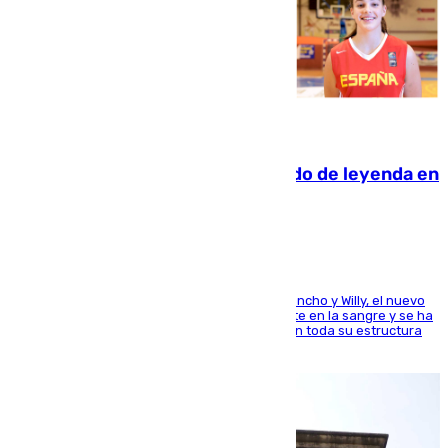
06.08.2026
La familia Hernangómez: un legado de leyenda en
el mundo del baloncesto
Desde los padres hasta la hermana junto a Francho y Willy, el nuevo
jugador del Unicaja lleva este magnífico deporte en la sangre y se ha
ido inculcando de generación en generación en toda su estructura
familiar