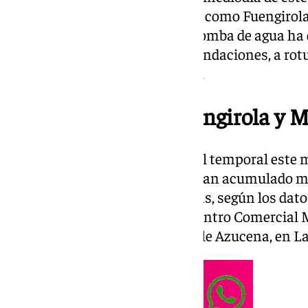
a municipios de la Costa del Sol como Fuengirola
Marbella. A lo largo del día, la tromba de agua 
paso por la provincia: desde inundaciones, a rotu
personas atrapadas por el agua.
Inundaciones en Fuengirola y M
Las zonas más castigadas por el temporal este m
Mijas. En la Sierra de Mijas se han acumulado má
cuadrado en las últimas 12 horas, según los dato
provocado anegaciones en el Centro Comercial M
en Cerrado del Águila y en la calle Azucena, en 