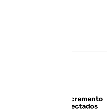
Andalucía
Salado anuncia un incremento
de las ayudas a los afectados