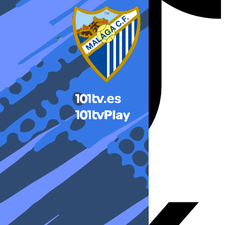
X-twitter