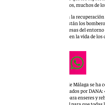
querido estar cerca de sus vecinos, muchos de lo
«La Diputación estará aquí para la recuperación
ciudadanos de Benamargosa. Están los bomberos,
maquinaria pesada de las empresas del entorno p
todo, y recuperar la normalidad en la vida de lo
Salado.
El presidente de la Diputación de Málaga se ha
partida de ayudas para los afectados por DANA:
anunciamos 1 millón de euros
para enseres y reh
vamos a aumentar esa cantidad para que todas l