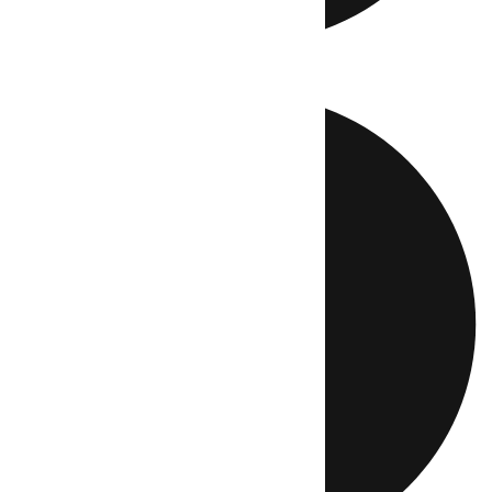
Directo