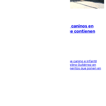
06.08.2026
Continúan los cierres de parques caninos en
Sevilla: se detectan alimentos que contienen
elementos peligrosos
En la tarde del 6 de agosto ha cerrado el parque canino e infantil
situado entre las calles Manuel Olivencia y Faustino Gutiérrez en
Sevilla Este tras detectarse alimentos con elementos que ponen en
peligro a perros y usuarios