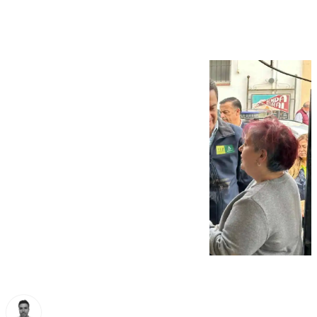
tras la nueva DANA