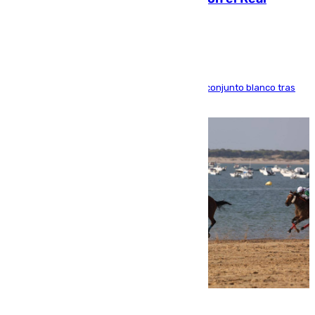
Madrid
El atacante brasileño amplía su vínculo con el conjunto blanco tras
una etapa repleta de éxitos y protagonismo
06.08.2026