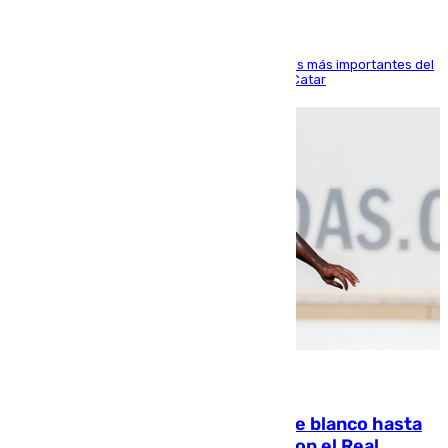
El delantero vasco ha sido uno de los jugadores más importantes del
partido de los de Funes contra el conjunto de Catar
06.08.2026
Vinícius Júnior seguirá vestido de blanco hasta
2032 tras cerrar su renovación con el Real