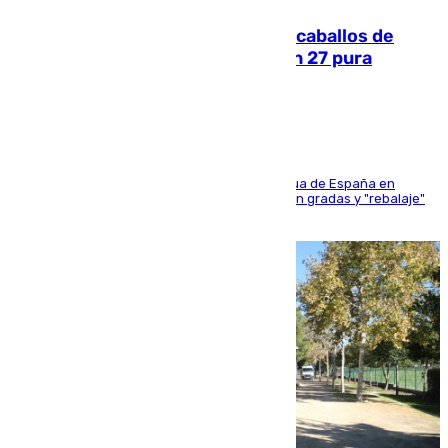
El primer ciclo de las carreras de caballos de
Sanlúcar arranca este sábado con 27 pura
sangres
181 edición de la competición hípica más antigua de España en
activo donde aficionados y profesionales llenan gradas y "rebalaje"
de la playa de sanluqueña