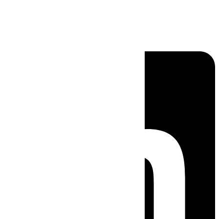
Linkedin