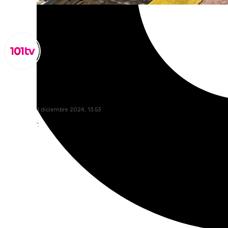
Miguel Alfonso
miércoles, 11 diciembre 2024, 13:53
Compartir: