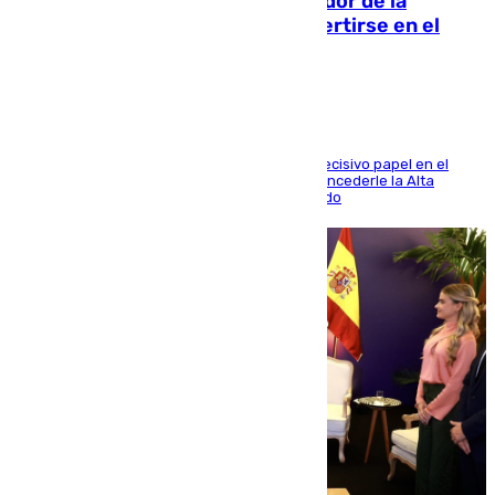
Ferrán Torres, nombrado embajador de la
Comunidad Valenciana tras convertirse en el
héroe del Mundial
El futbolista de Foios asume el cargo tras su decisivo papel en el
Mundial y el Consell anuncia que propondrá concederle la Alta
Distinción de la Generalitat junto a Álex Grimaldo