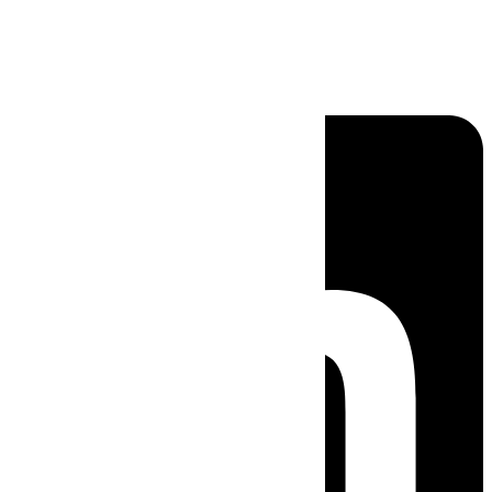
Linkedin