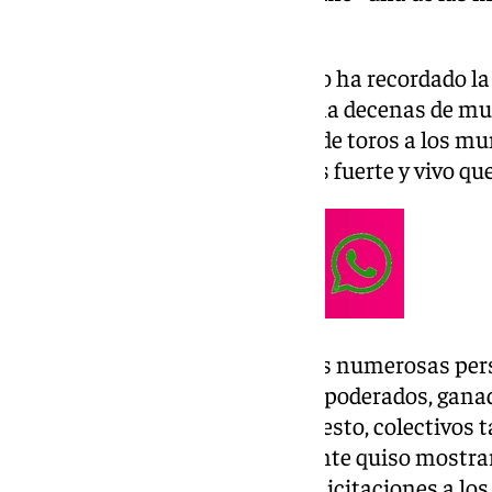
se recuerdan».
Durante su intervención, Salado ha recordado la
ofrecidos este año en más de una decenas de mu
como el retorno de las corridas de toros a los mu
«El mundo de los toros está más fuerte y vivo qu
En la Gala han estado presentes numerosas per
toreo, desde matadores, hasta apoderados, ganad
aficionados. También, por supuesto, colectivos t
Málaga. A todos ellos el presidente quiso mostra
y acudir al acto, así como sus felicitaciones a lo