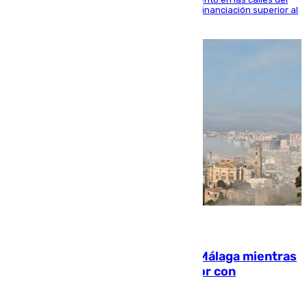
entorno del Prado, contando la zona con una financiación superior al
millón y medio de euros
08.08.2026
El taró tiñe de niebla la costa de Málaga mientras
el calor se concentra en el interior con
Antequera en aviso amarillo