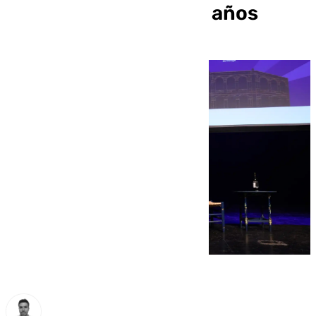
«más fructíferas» en años