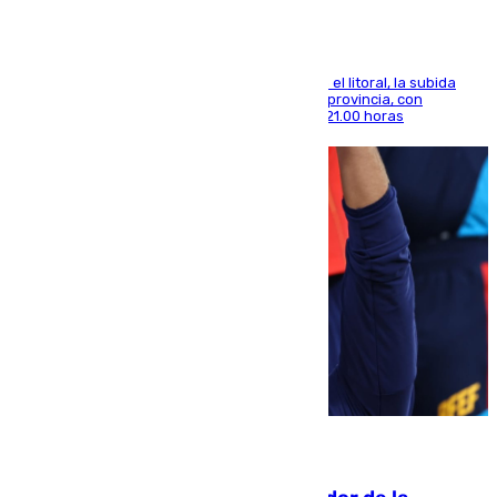
Mientras se alivia la sensación de bochorno en el litoral, la subida
térmica se notará sobre todo en el norte de la provincia, con
máximas que rozarán los 38 grados hasta las 21.00 horas
08.08.2026