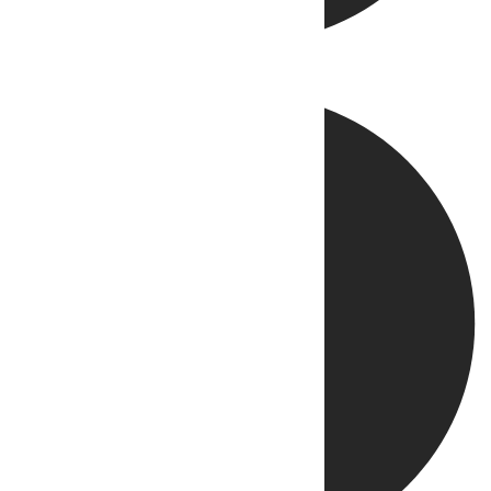
Directo