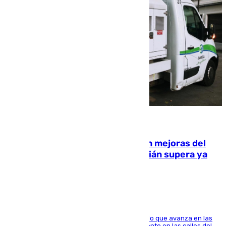
08.08.2026
La inversión del Ayuntamiento en mejoras del
entorno del Prado de San Sebastián supera ya
1.600.000 euros
El consistorio, a través de Emasesa, ha indicado que avanza en las
obras de renovación de las redes de saneamiento en las calles del