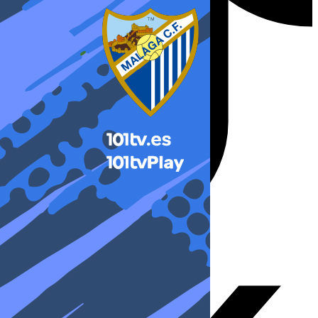
X-twitter