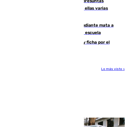
Un juzgado de Ceuta investiga seis presuntas
agresiones sexuales a migrantes, entre ellas varias
menores
Desastre en Tailandia: un joven estudiante mata a
tiros a sus abuelo y a profesores en una escuela
Luca Zidane rompe con el Granada y ficha por el
Leganés
Lo más visto >
Más noticias
Ver más >