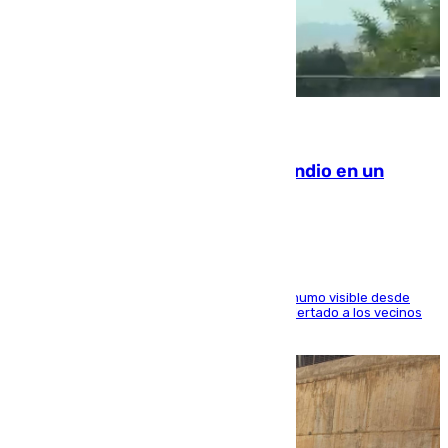
08.08.2026
Los Bomberos combaten un incendio en un
paraje de Granada
El fuego ha levantado una densa columna de humo visible desde
distintos puntos del Área Metropolitana y ha alertado a los vecinos
de la capital