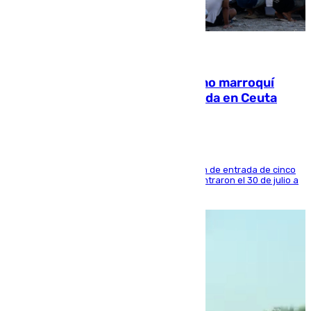
08.08.2026
Expulsado de España un ciudadano marroquí
condenado por allanar una vivienda en Ceuta
La sentencia también contiene una prohibición de entrada de cinco
años al país y es uno de los inmigrantes que entraron el 30 de julio a
la ciudad autónoma