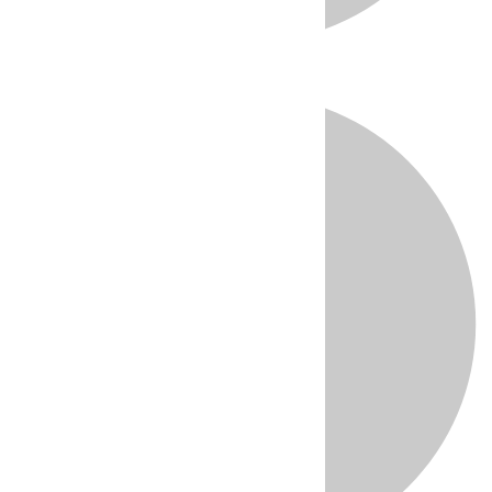
Directo