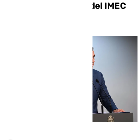
de microelectrónica del IMEC
en Málaga