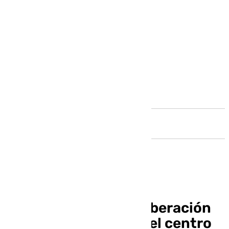
Andalucía
Sánchez anuncia la liberación
de 100 millones para el centro