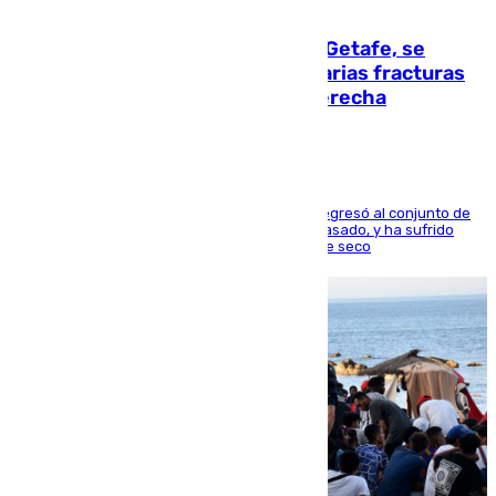
08.08.2026
Christantus Uche, delantero del Getafe, se
perderá toda la temporada por varias fracturas
en los ligamentos de su rodilla derecha
El centrocampista reconvertido en atacante regresó al conjunto de
la capital, después de salir obligado el curso pasado, y ha sufrido
una lesión que lo mantendrá un año en el dique seco