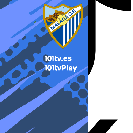
X-twitter