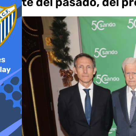
parte del pasado, del pr