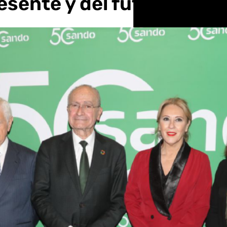
esente y del futuro