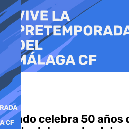
Ir
al
contenido
Sando celebra 50 años 