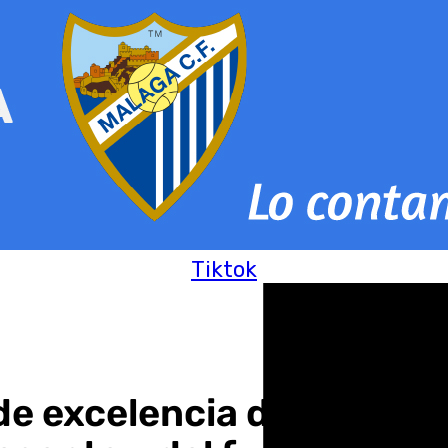
Tiktok
de excelencia desde Mál