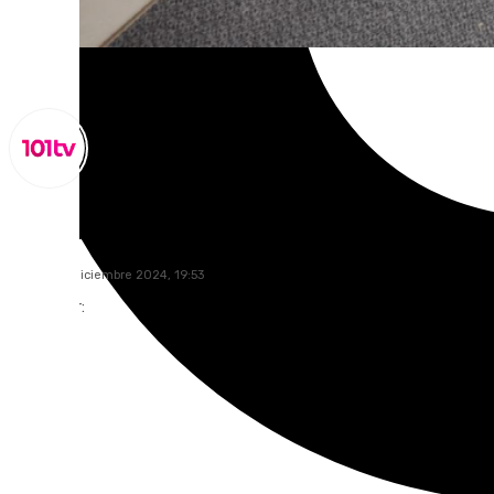
Miguel Alfonso
martes, 17 diciembre 2024, 19:53
Compartir: