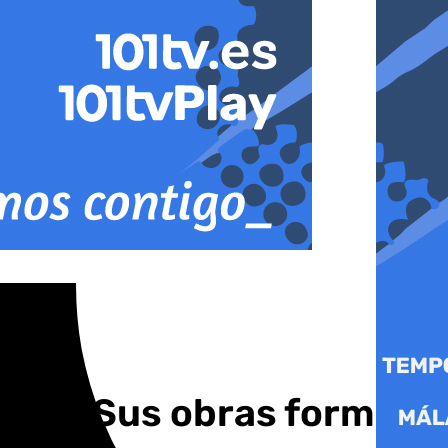
aga: «Sus obras forman