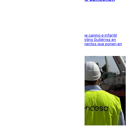
elementos peligrosos
En la tarde del 6 de agosto ha cerrado el parque canino e infantil
situado entre las calles Manuel Olivencia y Faustino Gutiérrez en
Sevilla Este tras detectarse alimentos con elementos que ponen en
peligro a perros y usuarios