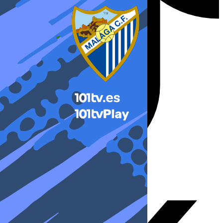
X-twitter