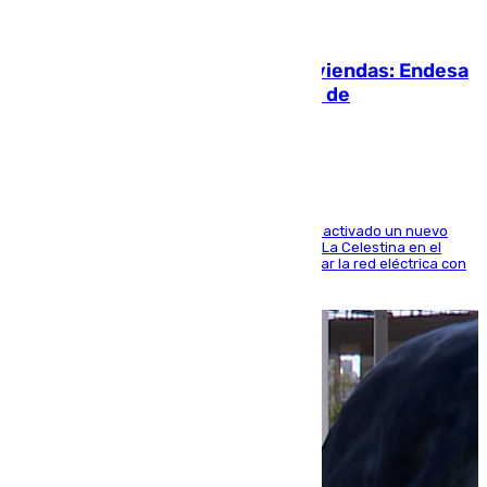
06.08.2026
Más potencia para las Tres Mil Viviendas: Endesa
pone en marcha un nuevo centro de
transformación
A través de su filial de redes e-distribución, ha activado un nuevo
centro de transformación instalado en la calle La Celestina en el
Polígono Sur de Sevilla que servirá para reforzar la red eléctrica con
una máquina transformadora de 630 kVA