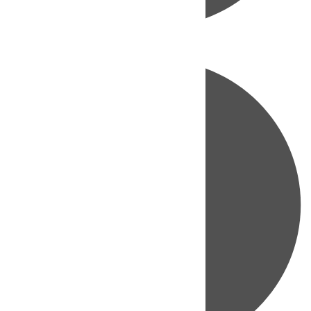
Directo