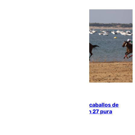
06.08.2026
El primer ciclo de las carreras de caballos de
Sanlúcar arranca este sábado con 27 pura
sangres