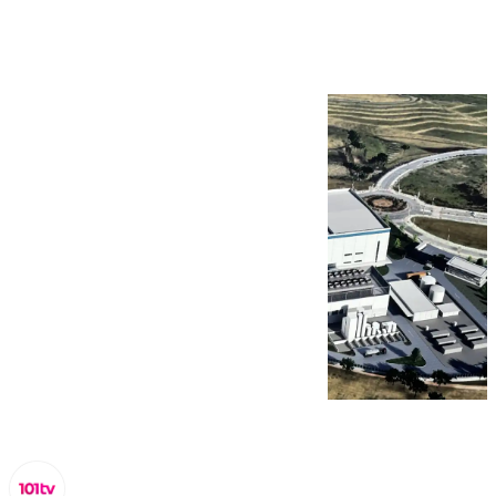
del IMEC en Málaga