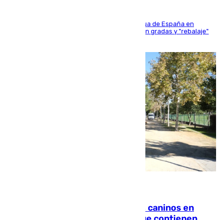
181 edición de la competición hípica más antigua de España en
activo donde aficionados y profesionales llenan gradas y "rebalaje"
de la playa de sanluqueña
06.08.2026
Continúan los cierres de parques caninos en
Sevilla: se detectan alimentos que contienen