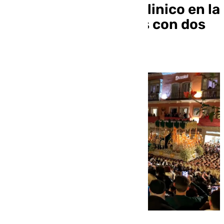
‘Amparo’ y el paso pollinico en la
Tribuna de los Pobres con dos
pulsos