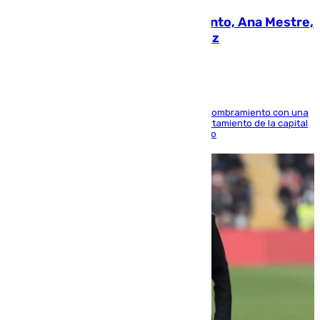
La nueva presidenta del Parlamento, Ana Mestre,
hace parada institucional en Cádiz
Ana Mestre estrena su agenda oficial tras su nombramiento con una
doble visita a la Diputación Provincial y al Ayuntamiento de la capital
para sellar una etapa de colaboración y diálogo