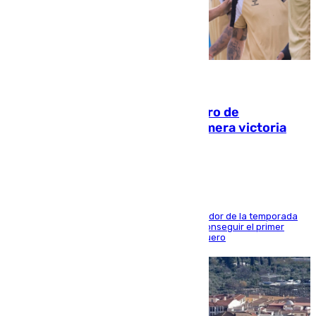
05.08.2026
Málaga-Al-Arabi: tercer encuentro de
pretemporada en busca de la primera victoria
blanquiazul
El conjunto de Juanfran Funes afronta el ecuador de la temporada
contra el cuadro catarí, en el que intentarán conseguir el primer
triunfo de los amistosos previo al arranque liguero