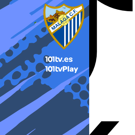
X-twitter