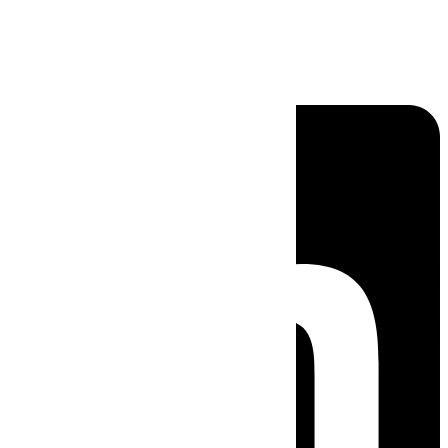
Linkedin