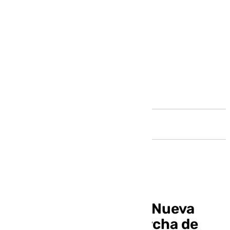
Andalucía
Vídeo de la Virgen de Nueva
Esperanza con la marcha de