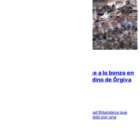
05.08.2026
Muere un indigente tras quemarse a lo bonzo en
una bañera en el municipio granadino de Órgiva
Se trata de un hombre de 52 años y nacionalidad finlandesa que
vivía en la calle y que hace unos días, fue atendido por una
enfermedad mental