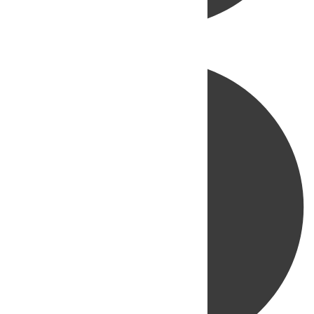
Directo