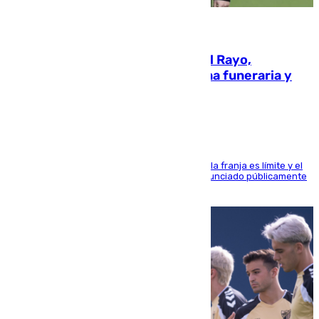
05.08.2026
Raúl Martín Presa, Presidente del Rayo,
amenazado de muerte: una corona funeraria y
pintadas con su nombre
La situación con los aficionados del cuadro de la franja es límite y el
máximo mandatario del club madrileño ha denunciado públicamente
que está recibiendo amenazas de muerte