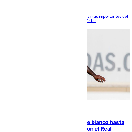
El delantero vasco ha sido uno de los jugadores más importantes del
partido de los de Funes contra el conjunto de Catar
06.08.2026
Vinícius Júnior seguirá vestido de blanco hasta
2032 tras cerrar su renovación con el Real