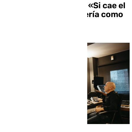
nominado a los Goya: «Si cae el
número agraciado, sería como
un cuento