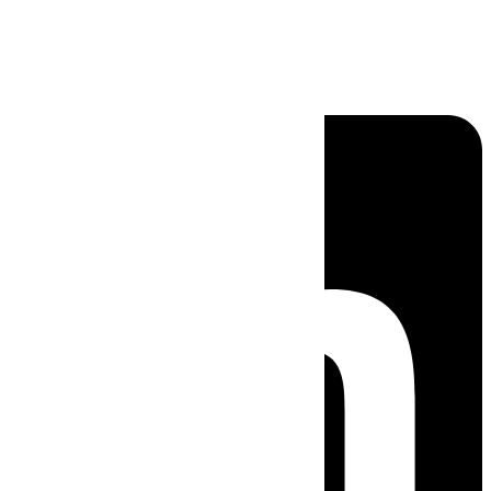
Linkedin