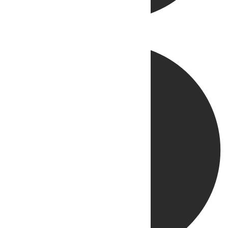
Directo