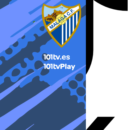
X-twitter