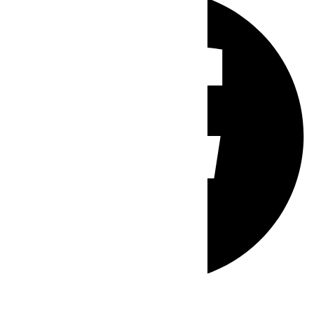
Whatsapp