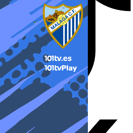
X-twitter