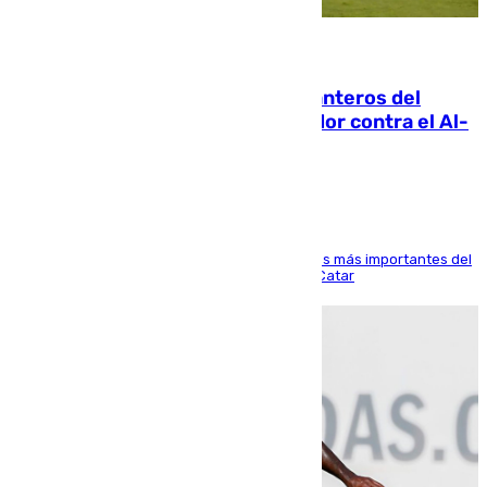
06.08.2026
Ya se han estrenado los tres delanteros del
Málaga: Eneko Jauregui, bigoleador contra el Al-
Arabi SC
El delantero vasco ha sido uno de los jugadores más importantes del
partido de los de Funes contra el conjunto de Catar