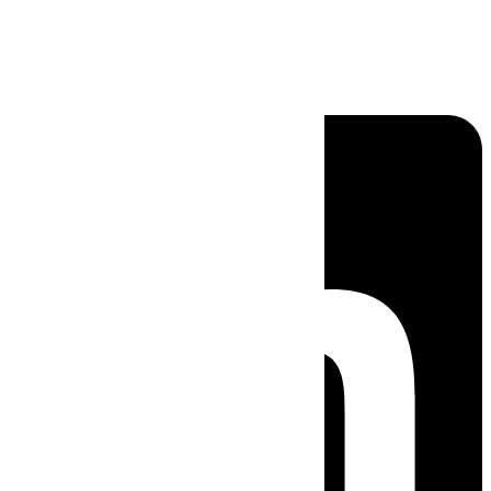
Linkedin