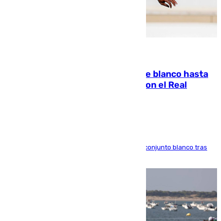
06.08.2026
Vinícius Júnior seguirá vestido de blanco hasta
2032 tras cerrar su renovación con el Real
Madrid
El atacante brasileño amplía su vínculo con el conjunto blanco tras
una etapa repleta de éxitos y protagonismo