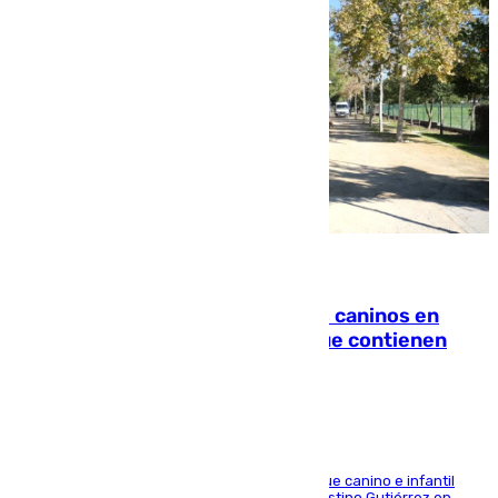
06.08.2026
Continúan los cierres de parques caninos en
Sevilla: se detectan alimentos que contienen
elementos peligrosos
En la tarde del 6 de agosto ha cerrado el parque canino e infantil
situado entre las calles Manuel Olivencia y Faustino Gutiérrez en