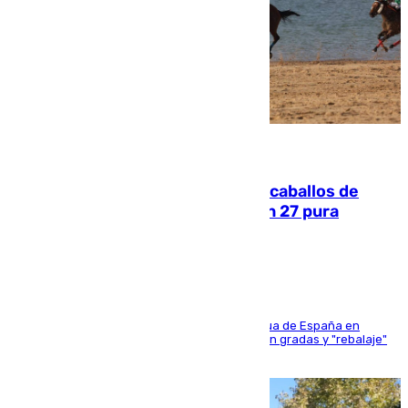
06.08.2026
El primer ciclo de las carreras de caballos de
Sanlúcar arranca este sábado con 27 pura
sangres
181 edición de la competición hípica más antigua de España en
activo donde aficionados y profesionales llenan gradas y "rebalaje"
de la playa de sanluqueña