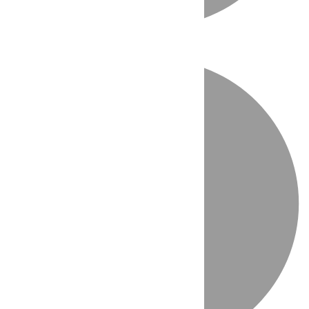
Directo