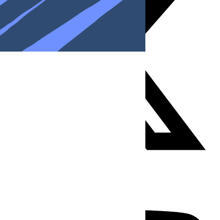
Youtube