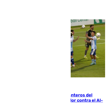
Ver más >
06.08.2026
Ya se han estrenado los tres delanteros del
Málaga: Eneko Jauregui, bigoleador contra el Al-
Arabi SC