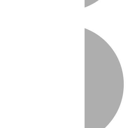
Directo