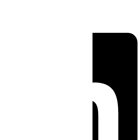
Linkedin