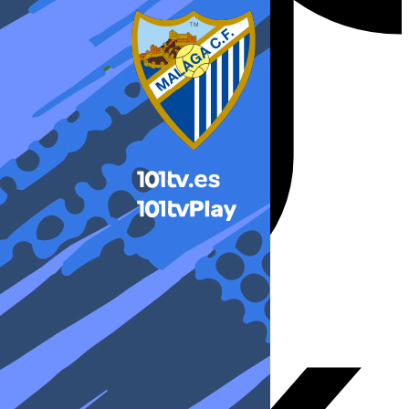
X-twitter