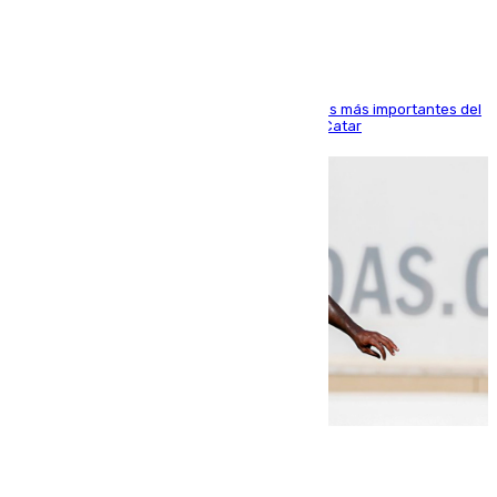
El delantero vasco ha sido uno de los jugadores más importantes del
partido de los de Funes contra el conjunto de Catar
06.08.2026