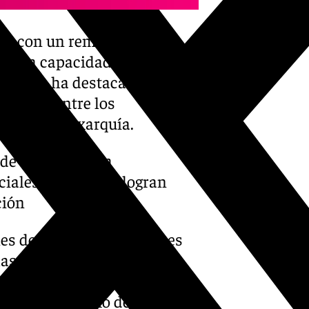
nta con un remanente de
itúa la capacidad de gasto
Gobierno ha destacado que se
ra 2026 entre los
rca de la Axarquía.
de 10 millones a
ociales, aunque no logran
ción
es de euros en inversiones
las actuaciones previstas
icial, la segunda fase del
, un nuevo tramo de la Senda