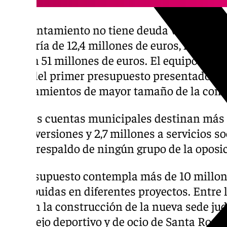
El Ayuntamiento no tiene deuda viva y cue
tesorería de 12,4 millones de euros, lo que s
real en 51 millones de euros. El equipo de 
trata del primer presupuesto presentado pa
ayuntamientos de mayor tamaño de la coma
Las cuentas municipales destinan más 
inversiones y 2,7 millones a servicios s
el respaldo de ningún grupo de la oposi
El presupuesto contempla más de 10 millon
distribuidas en diferentes proyectos. Entre 
figuran la construcción de la nueva sede jud
complejo deportivo y de ocio de Santa Rosa