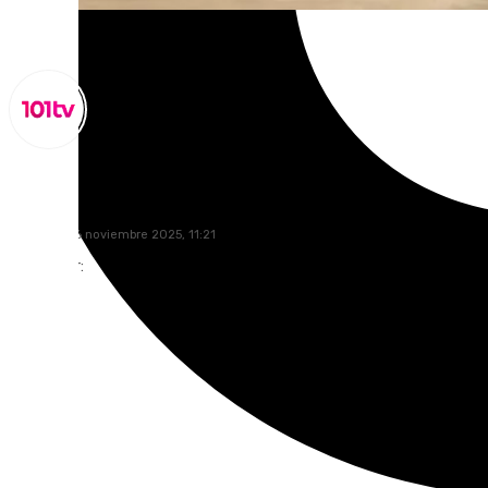
Miguel Alfonso
domingo, 16 noviembre 2025, 11:21
Compartir: