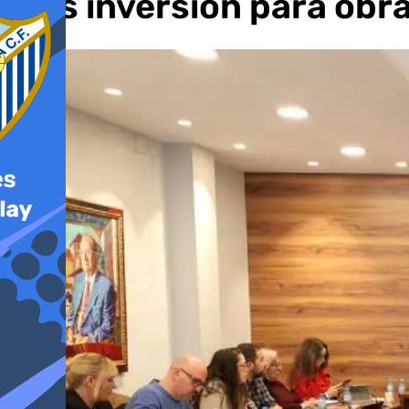
más inversión para obra