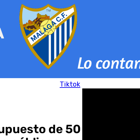
Tiktok
upuesto de 50 millones 