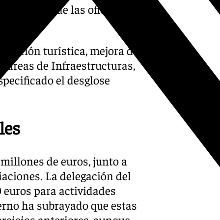
 ampliación de las oficinas
moción turística, mejora de
as áreas de Infraestructuras,
specificado el desglose
les
7 millones de euros, junto a
iaciones. La delegación del
 euros para actividades
ierno ha subrayado que estas
rcicios anteriores, aunque