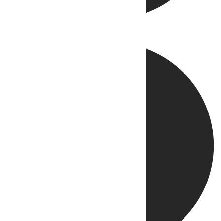
Directo