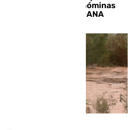
descontarán de sus nóminas
las ausencias por la DANA