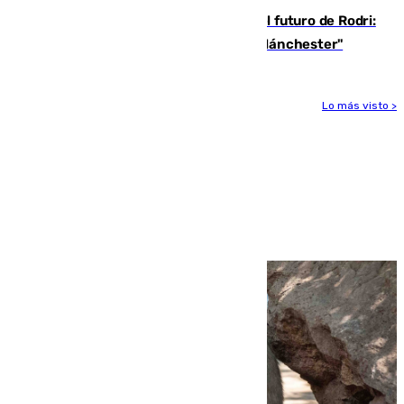
Maresca evita pronunciarse sobre el futuro de Rodri:
"Por el momento, el viernes estará en Mánchester"
Lo más visto >
Más noticias
Ver más >