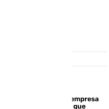
Andalucía
Trabajadores de una empresa
de Málaga denuncian que