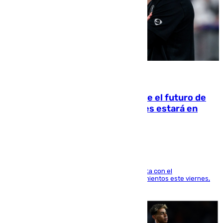
09.08.2026
Maresca evita pronunciarse sobre el futuro de
Rodri: «Por el momento, el viernes estará en
Mánchester»
El técnico italiano se limita a señalar que cuenta con el
centrocampista para el regreso a los entrenamientos este viernes,
pese al interés del conjunto azulgrana