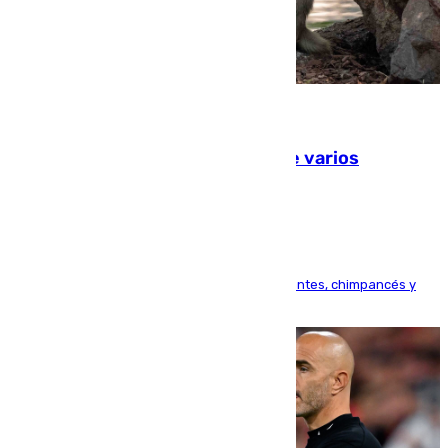
09.08.2026
Estudiarán el comportamiento de varios
animales durante el eclipse
Bioparc Valencia analizará la reacción de elefantes, chimpancés y
tortugas durante el fenómeno astronómico