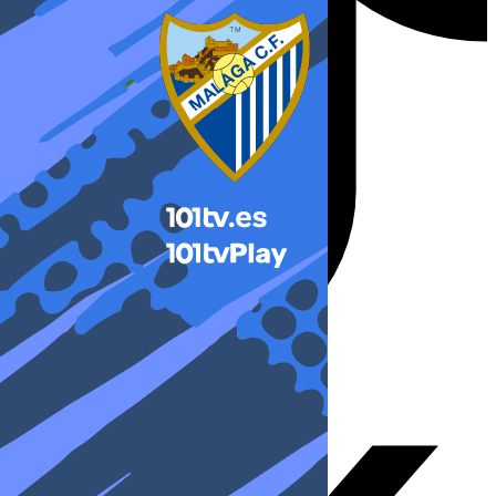
X-twitter