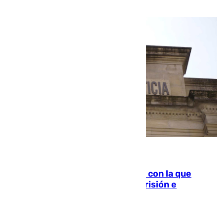
familiar
06.08.2026
Agrede sexualmente a una mujer con la que
quedó por Instagram: dos años prisión e
indemnización de 9.000 euros