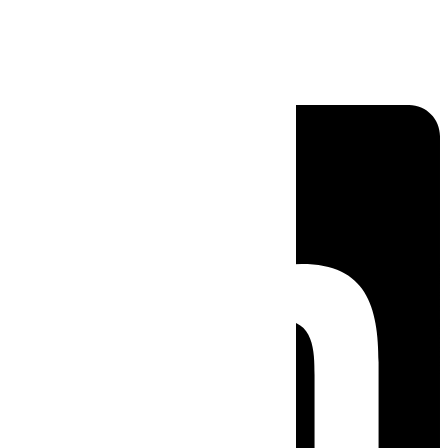
Linkedin