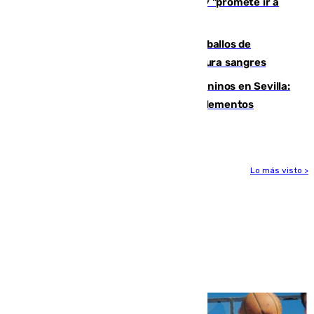
El Rey traslada a Vivas su respaldo y "promete ir a
Ceuta" después de la crisis migratoria
El primer ciclo de las carreras de caballos de
Sanlúcar arranca este sábado con 27 pura sangres
Continúan los cierres de parques caninos en Sevilla:
se detectan alimentos que contienen elementos
peligrosos
Lo más visto >
Más noticias
Ver más >