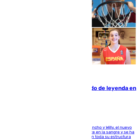
06.08.2026
La familia Hernangómez: un legado de leyenda en
el mundo del baloncesto
Desde los padres hasta la hermana junto a Francho y Willy, el nuevo
jugador del Unicaja lleva este magnífico deporte en la sangre y se ha
ido inculcando de generación en generación en toda su estructura