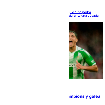
El condenado, que reconoció los hechos en el juicio, no podrá
acercarse a la víctima ni comunicarse con ella durante una década
06.08.2026
El Betis supera el examen de Champions y golea
al Arsenal en Dublín (1-3)