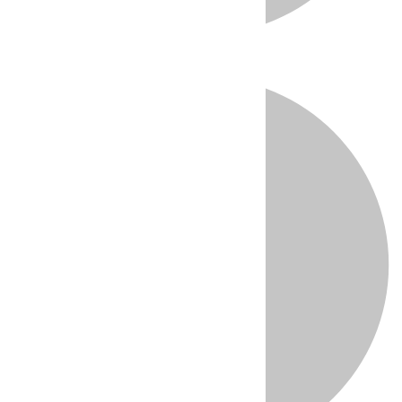
Directo