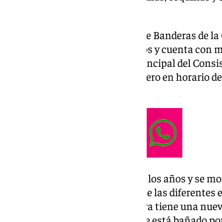
muy malagueña.
Este Belén, situado en el Patio de Banderas de l
espacio de 150 metros cuadrados y cuenta con má
es gratuito, es por la entrada principal del Consi
Se puede visitar hasta el 6 de enero en horario de
horas.
El nacimiento se renueva todos los años y se mo
pueden seguir cronológicamente las diferentes e
territorio sobre el que se muestra tiene una nuev
prácticamente todo el horizonte está bañado po