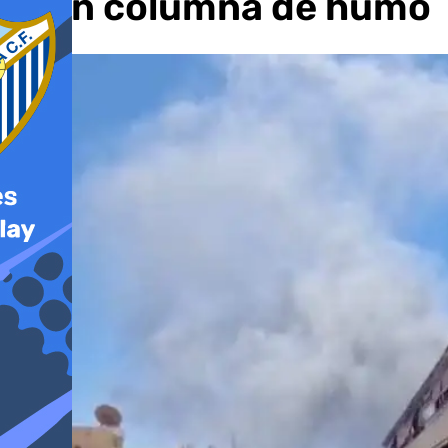
gran columna de humo