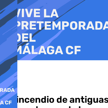
Ir
al
contenido
Un incendio de antigua