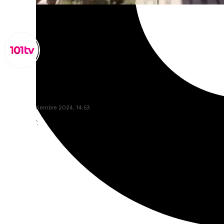
Miguel Alfonso
lunes, 9 septiembre 2024, 14:53
Compartir: