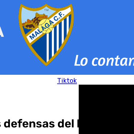
Tiktok
s defensas del Puerto de