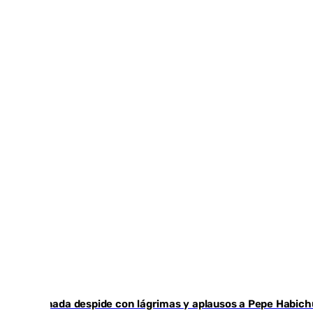
Granada despide con lágrimas y aplausos a Pepe Habich