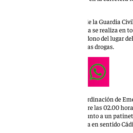
un patinete destrozado.
Así lo han confirmado fuentes de la Guardia Civi
investigación sobre este persona se realiza en to
(homicidio involuntario y abandono del lugar del
conducción bajo los efectos de las drogas.
Según informó el Centro de Coordinación de Em
Andalucía, un testigo alertó sobre las 02.00 hor
persona tendida en la calzada junto a un patinet
entrada del túnel de Carlos Haya en sentido Cádi