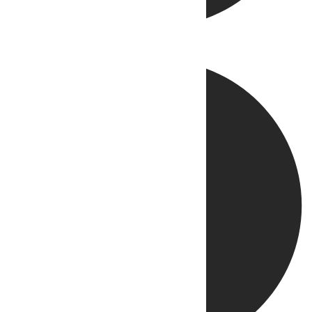
Directo