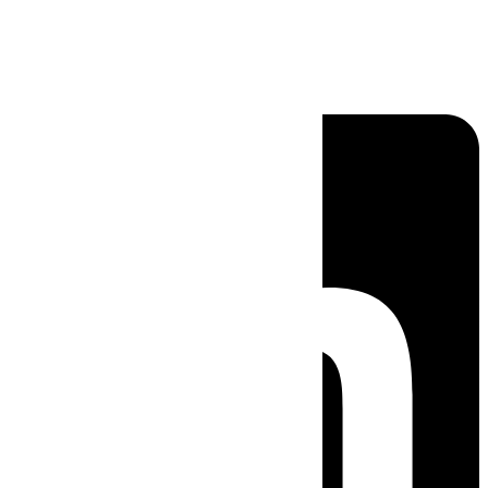
Linkedin