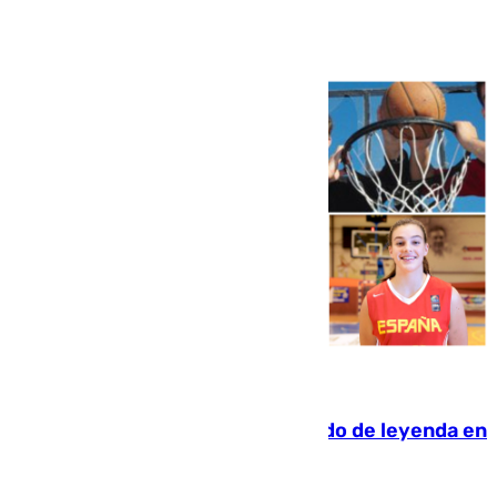
Ver más >
06.08.2026
La familia Hernangómez: un legado de leyenda en
el mundo del baloncesto