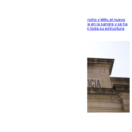
Desde los padres hasta la hermana junto a Francho y Willy, el nuevo
jugador del Unicaja lleva este magnífico deporte en la sangre y se ha
ido inculcando de generación en generación en toda su estructura
familiar
06.08.2026