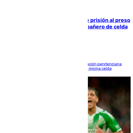
06.08.2026
El Supremo ratifica los 17 años de prisión al preso
que mató estrangulado a su compañero de celda
en Morón
El alto tribunal avala también que la Administración penitenciaria
indemnice a la familia por fallar al asignarles la misma celda