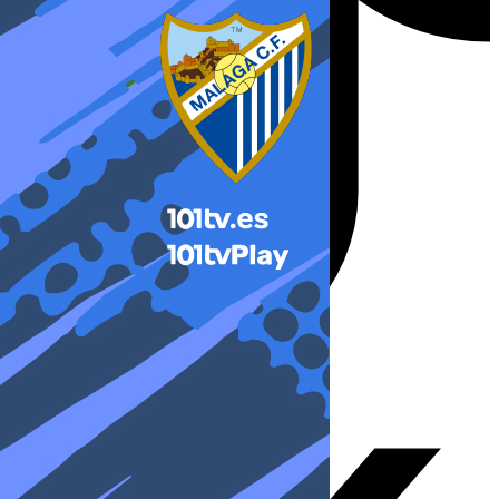
X-twitter