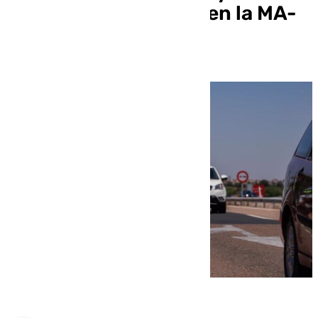
patinete destrozado en la MA-
20 en Málaga capital