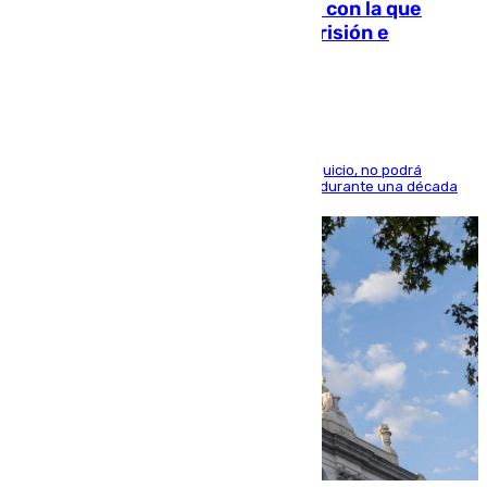
Agrede sexualmente a una mujer con la que
quedó por Instagram: dos años prisión e
indemnización de 9.000 euros
El condenado, que reconoció los hechos en el juicio, no podrá
acercarse a la víctima ni comunicarse con ella durante una década