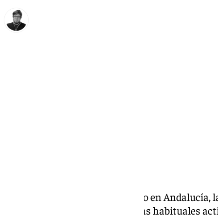
Enrique Rodríguez
lunes, 9 diciembre 2024, 13:41
Compartir:
Este lunes 9 de diciembre festivo en Andalucía, 
Málaga no decaen. Además de las habituales acti