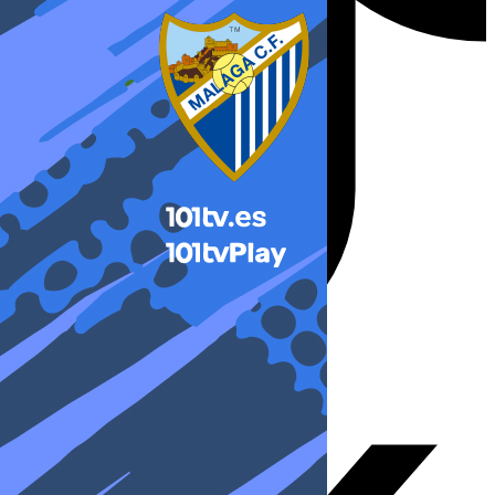
X-twitter