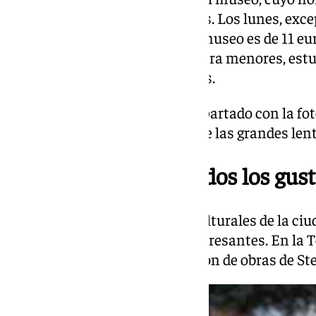
domingo de 10.00 a 20.00 horas. Los lunes, except
precio de la entrada general al museo es de 11 e
descuentos y entradas gratis para menores, est
desempleados y otros colectivos.
El Thyssen también tiene un apartado con la f
en ‘Esencias’, el legado de una de las grandes lent
Exposiciones para todos los gus
El resto de museos y centros culturales de la c
exposiciones también muy interesantes. En la Té
para BETTER, la última colección de obras de St