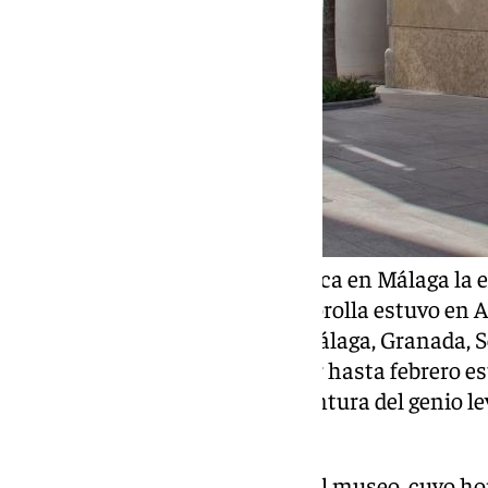
Pasando al lado pictórico, destaca en Málaga la e
El pintor valenciano Joaquín Sorolla estuvo en
entre 1902 y 1918 en sitios de Málaga, Granada, 
Thyssen de Málaga se puede ver hasta febrero es
delicias de los amantes de la pintura del genio 
estampas de vida.
Este lunes por ser festivo abre el museo, cuyo ho