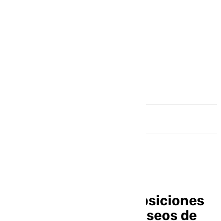
Andalucía
Un paseo por las exposiciones
temporales de los museos de