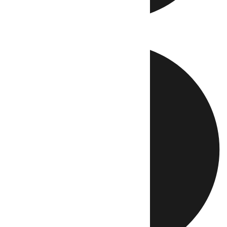
Directo