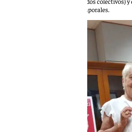
entradas gratis para determinados colectivos) y 
colección permanente y las temporales.