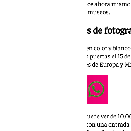
ámbito expositivo la ciudad ofrece ahora mism
interesantes en sus principales museos.
Dos grandes muestras de fotogra
Urge ver la muestra fotográfica en color y blanc
Museo Picasso, ya que cierra sus puertas el 15 d
éxito. Una colección de imágenes de Europa y Má
‘Joel Meyerowitz 1966-1967’ se puede ver de 10.0
apertura del centro museístico con una entrada 