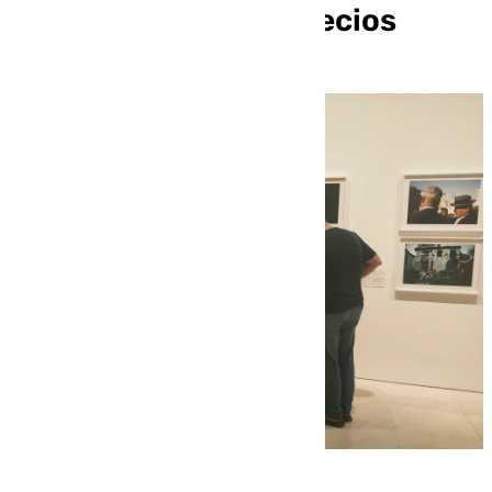
Málaga: horarios y precios