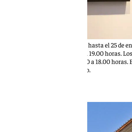
La muestra, que está en Málaga hasta el 25 de en
10.00 a 14.00 horas, y de 16.00 a 19.00 horas. L
de 11:00 a 14:00 horas, y de 15.00 a 18.00 horas. E
de diciembre, y el 1, 5 y 6 de enero.
Sorolla en Andalucía