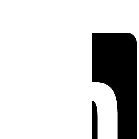
Linkedin