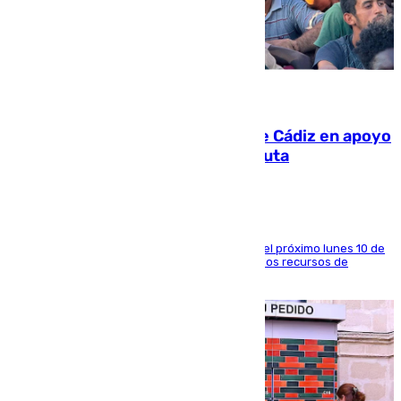
07.08.2026
CIES NO moviliza a la provincia de Cádiz en apoyo
a la respuesta humanitaria de Ceuta
La entidad social organiza una concentración el próximo lunes 10 de
agosto en Algeciras para exigir el refuerzo de los recursos de
atención en la frontera sur