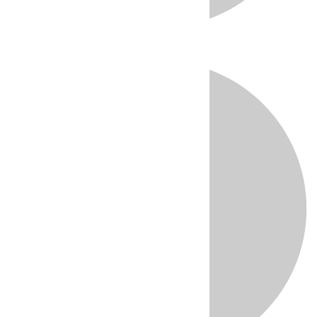
Directo