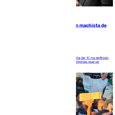
07.08.2026
Pedro Sánchez condena el crimen machista de
Benahavís
El presidente del Gobierno, a través de su cuenta de ‘X’, ha definido
como un “fracaso colectivo” los asesinatos machistas que se
producen en España