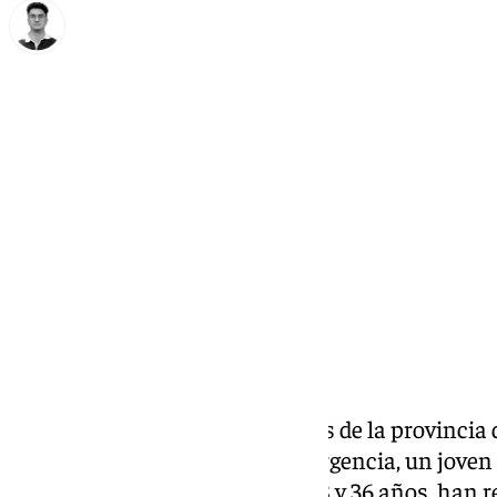
Ignacio Pérez
miércoles, 26 marzo 2025, 08:50
Compartir:
Nueva tragedia en las carreteras de la provincia
informado los servicios de emergencia, un joven 
mientras que dos mujeres, de 18 y 36 años, han 