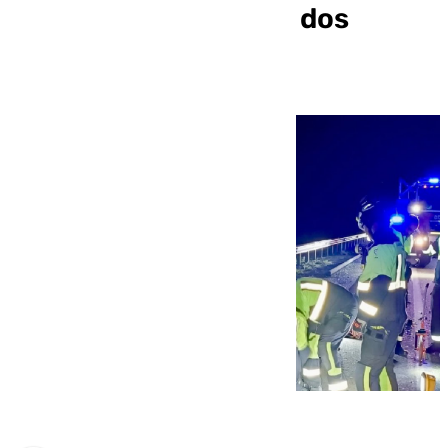
fallecido de 19 años y dos
heridos