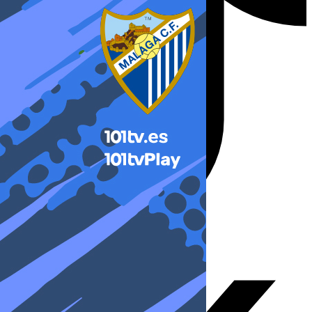
X-twitter