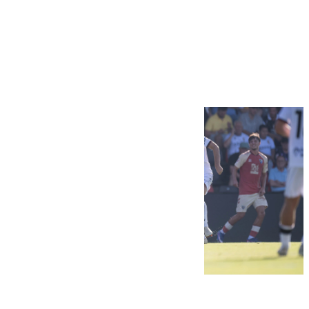
Más noticias
Ver más >
07.08.2026