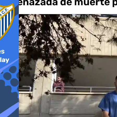
amenazada de muerte 