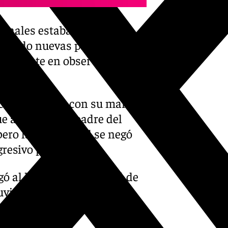
ionales estaba una posible
lizando nuevas pruebas y la
 paciente en observación y,
 conversación con su marido
ue atendiera al padre del
pero la profesional se negó
resivo por teléfono.
gó al hospital y amenazó de
uvieron que avisar a los
acultativa denunció los