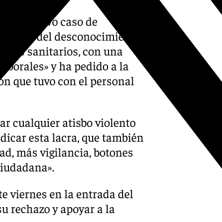
 «este nuevo caso de
, además del desconocimiento
vicios sanitarios, con una
aborales» y ha pedido a la
n que tuvo con el personal
r cualquier atisbo violento
dicar esta lacra, que también
d, más vigilancia, botones
ciudadana».
e viernes en la entrada del
u rechazo y apoyar a la