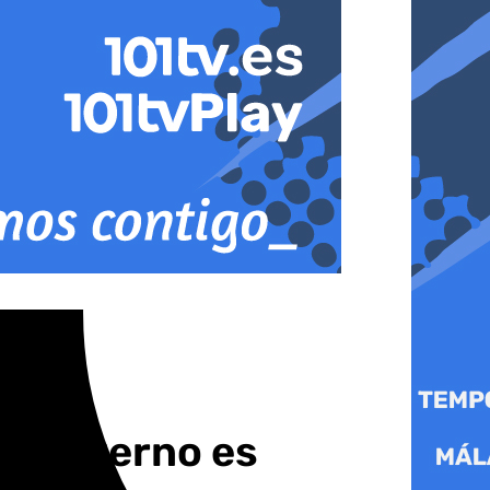
al Materno es