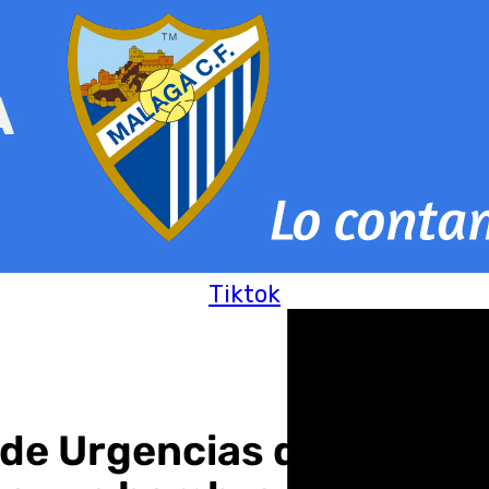
Tiktok
 de Urgencias del Hospit