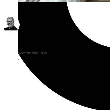
Francisco Marmolejo
viernes, 15 noviembre 2024, 18:23
Compartir: