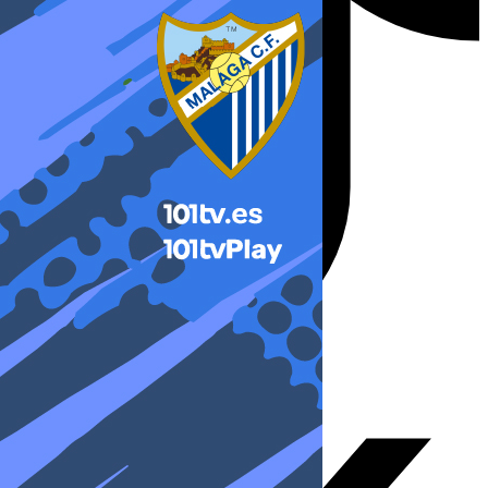
X-twitter