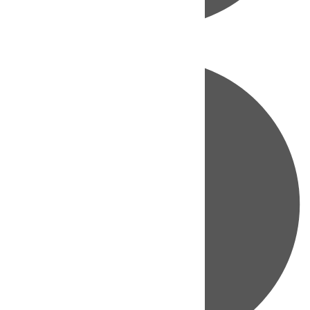
Directo