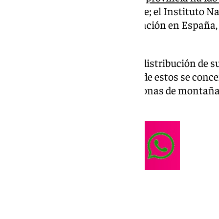
crecimiento poblacional
notable; el Instituto Na
como la sexta en cuanto a población en España, 
censadas.
No obstante, lo cierto es que la distribución de
desigual, ya que la mayor parte de estos se conc
de la costa, mientras amplias zonas de montaña e
lacra de la despoblación.
Los 5 más poblados