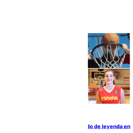
Ver más >
06.08.2026
La familia Hernangómez: un legado de leyenda en
el mundo del baloncesto