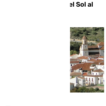
vecinos de la Costa del Sol al
‘desierto’ interior