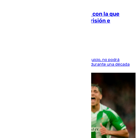
06.08.2026
Agrede sexualmente a una mujer con la que
quedó por Instagram: dos años prisión e
indemnización de 9.000 euros
El condenado, que reconoció los hechos en el juicio, no podrá
acercarse a la víctima ni comunicarse con ella durante una década