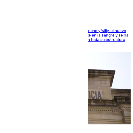
Desde los padres hasta la hermana junto a Francho y Willy, el nuevo
jugador del Unicaja lleva este magnífico deporte en la sangre y se ha
ido inculcando de generación en generación en toda su estructura
familiar