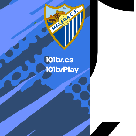
X-twitter