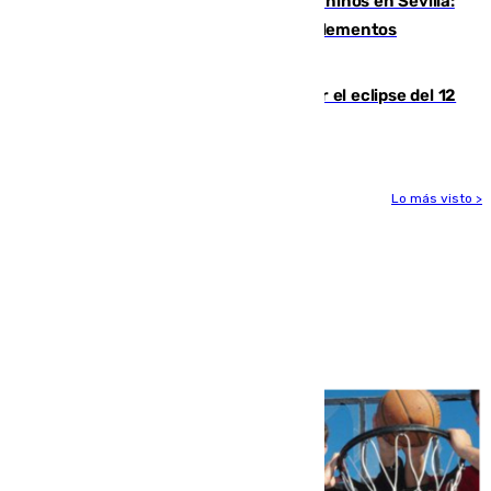
Continúan los cierres de parques caninos en Sevilla:
se detectan alimentos que contienen elementos
peligrosos
Estos son los mejores sitios para ver el eclipse del 12
de agosto en la provincia de Málaga
Lo más visto >
Más noticias
Ver más >