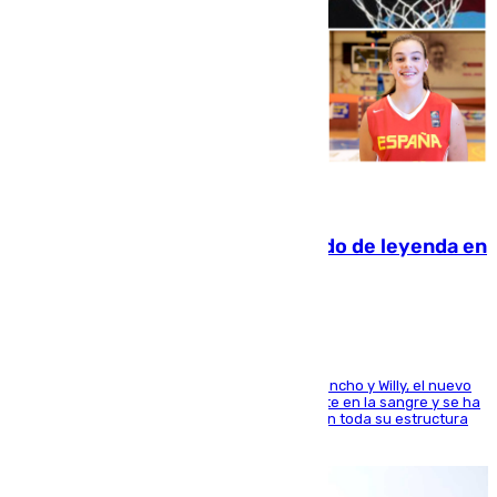
06.08.2026
La familia Hernangómez: un legado de leyenda en
el mundo del baloncesto
Desde los padres hasta la hermana junto a Francho y Willy, el nuevo
jugador del Unicaja lleva este magnífico deporte en la sangre y se ha
ido inculcando de generación en generación en toda su estructura
familiar