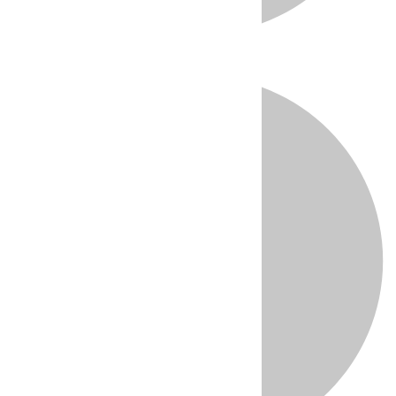
Directo