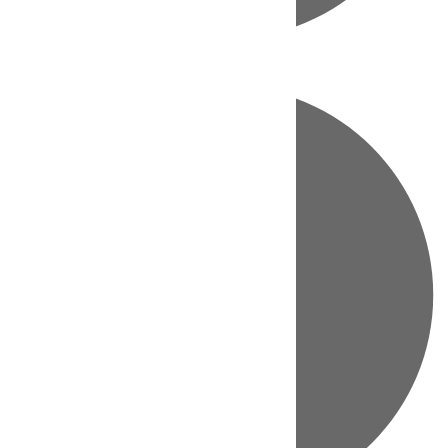
Directo