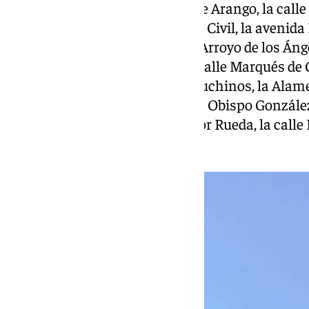
Elena, la calle Honduras, la calle Arango, la cal
Barcelona, la plaza del Hospital Civil, la avenid
calle Mazarredo, la avenida del Arroyo de los Ánge
calle Huerto de los Claveles, la calle Marqués de C
calle Empecinado, la plaza Capuchinos, la Alam
Olletas, la calle Toquero, la calle Obispo Gonzále
calle Ferrándiz, el Paseo Salvador Rueda, la calle
marítimo Pablo Ruiz Picasso.