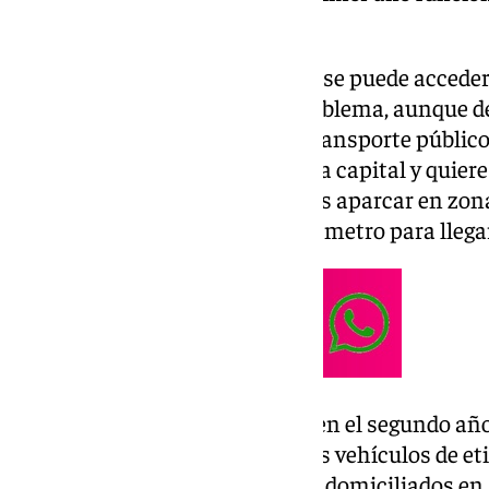
decir, no se impondrán multas.
Esto significa que esta Navidad se puede acceder 
las luces prácticamente sin problema, aunque 
recomiendan usar siempre el transporte público,
época del año. Si es de fuera de la capital y quie
Navidad 2025, le recomendamos aparcar en zona
Deportes y coger el autobús o el metro para llegar
Las restricciones comenzarán en el segundo año
segundo año. podrán acceder los vehículos de eti
de los que no tengan pero estén domiciliados en