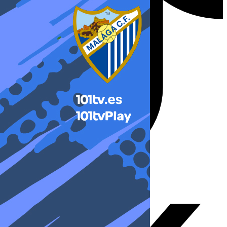
X-twitter