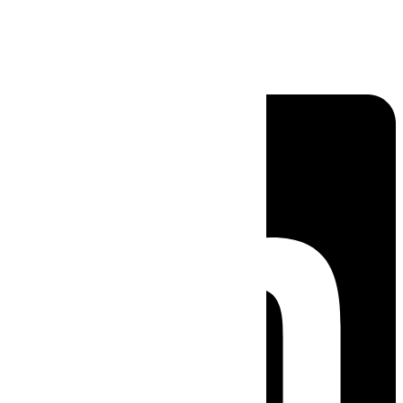
Linkedin