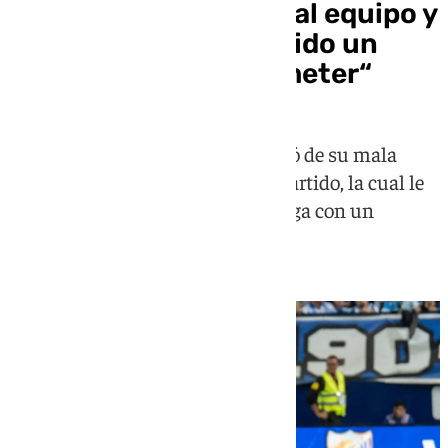
Dotor: “Pedir perdón al equipo y
a la afición, he cometido un
error que no debí cometer“
El jugador madrileño se arrepintió de su mala
decisión antes del descanso del partido, la cual le
costó la expulsión y dejar al Málaga con un
jugador menos