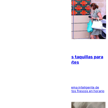
07.08.2026
El mercado de Jerez refrigera sus taquillas para
facilitar las compras a sus visitantes
El Mercado Central de Abastos estrena un sistema inteligente de
'smart lockers' que permite recoger los productos frescos en horario
de tarde y con total autonomía