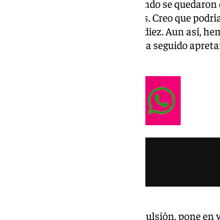
de las ganas que teníamos. Cuando se quedaron
correr mucho y los desgastamos. Creo que podría 
expulsión y nos quedamos con diez. Aun así, h
metido dos golazos. La afición ha seguido apret
ellos”.
El madrileño, después de su expulsión, pone en va