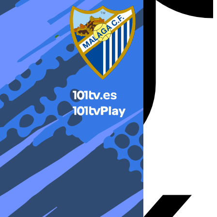
X-twitter