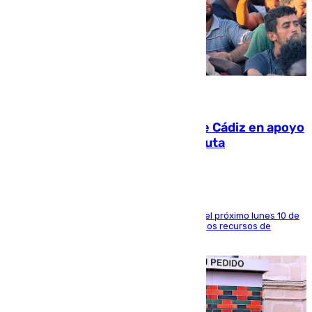
07.08.2026
CIES NO moviliza a la provincia de Cádiz en apoyo
a la respuesta humanitaria de Ceuta
La entidad social organiza una concentración el próximo lunes 10 de
agosto en Algeciras para exigir el refuerzo de los recursos de
atención en la frontera sur