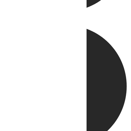
Directo