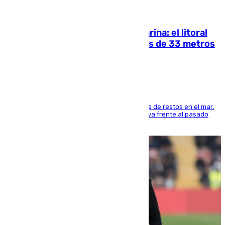
05.08.2026
Julio supera a junio en basura marina: el litoral
occidental malagueño recoge más de 33 metros
cúbicos de residuos
La actividad veraniega incrementa la presencia de restos en el mar,
aunque los datos reflejan una evolución positiva frente al pasado
verano