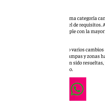
El ascenso del Málaga a la máxima categoría ca
más ingresos hay un mayor nivel de requisitos. 
con el estadio. La Rosaleda cumple con la mayor
la petición de LaLiga.
El organismo había transmitido varios cambios d
con la accesibilidad mediante rampas y zonas h
movilidad reducida. Estas ya han sido resueltas,
deben reajustarse durante el año.