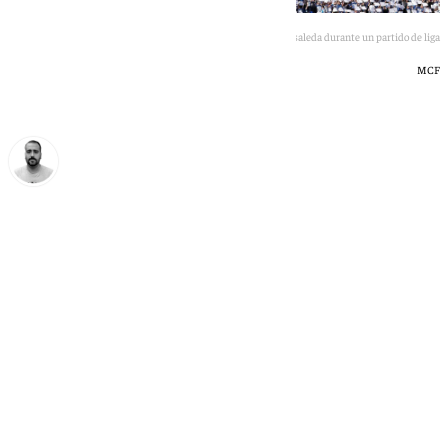
Mosaico en La Rosaleda durante un partido de liga
MCF
Pedro Jiménez
jueves, 2 julio 2026, 15:56
Compartir: