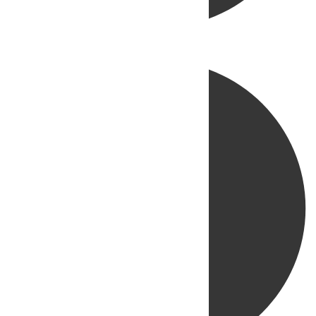
Directo