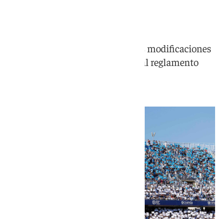
ascenso a Primera
La patronal insta a efectuar varias modificaciones
en el estadio para que sea acorde al reglamento
para este curso