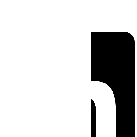
Linkedin