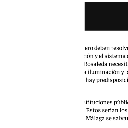
No tienen la misma prioridad, pero deben resol
aspectos concretos: la iluminación y el sistema d
han pasado internamente y La Rosaleda necesit
cosas. Además está el tema de la iluminación y l
hablando con los propietarios y hay predisposi
indica Kike Pérez.
Los propietarios son las tres instituciones púb
de Málaga y Junta de Andalucía. Estos serían los
gastos de las obras, por lo que el Málaga se salva