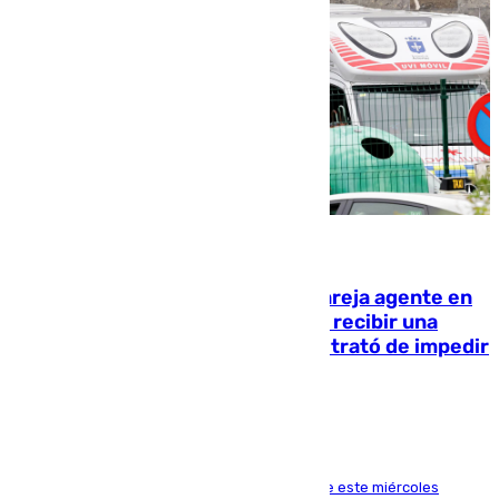
05.08.2026
Un guardia civil asesina a su expareja agente en
el cuartel de Llanes y muere tras recibir una
agresión de otro compañero que trató de impedir
la acción
Los hechos ocurrieron sobre las 13.30 horas de este miércoles