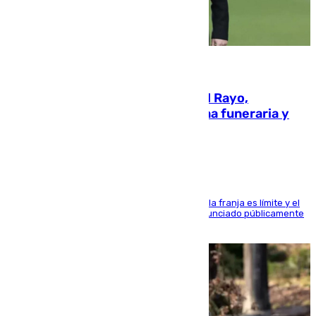
05.08.2026
Raúl Martín Presa, presidente del Rayo,
amenazado de muerte: una corona funeraria y
pintadas con su nombre
La situación con los aficionados del cuadro de la franja es límite y el
máximo mandatario del club madrileño ha denunciado públicamente
que está recibiendo amenazas de muerte