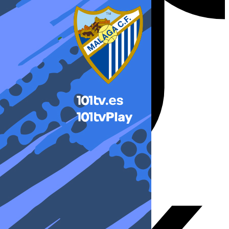
X-twitter