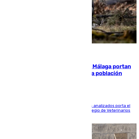
05.08.2026
El 90% de los jabalíes urbanos de Málaga portan
enfermedades infecciosas para la población
Más de uno de cada dos de los 800 ejemplares analizados porta el
virus de la Hepatitis E, según el analisis del Colegio de Veterinarios
de la UMA