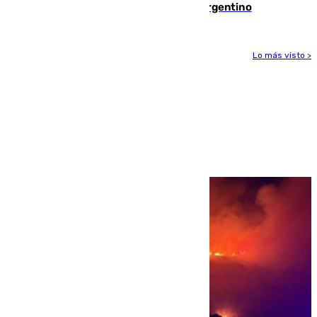
y pieza fundamental en la carrera del argentino
Lo más visto >
Más noticias
Ver más >