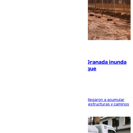
08.08.2026
Una tormenta en la provincia de Granada inunda
las calles de Puebla de Don Fadrique
Hasta 71 litros de agua por metro cuadrado se llegaron a acumular
en el municipio, lo que ocasionó daños en infraestructuras y caminos
rurales durante este viernes