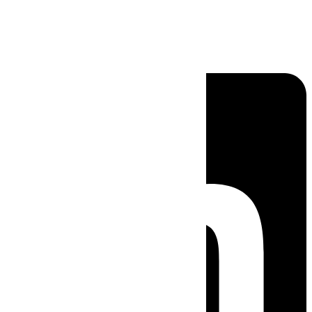
Linkedin