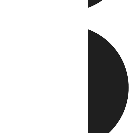
Directo