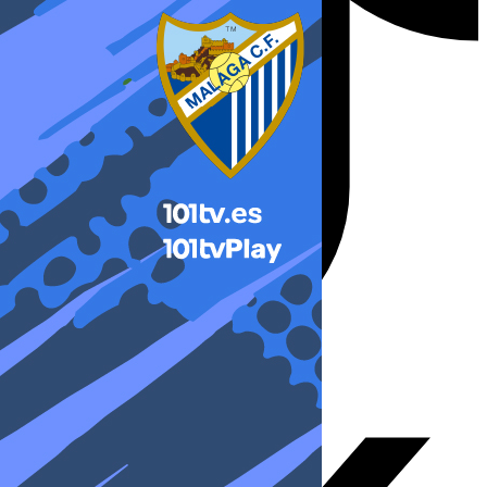
X-twitter