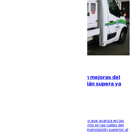
08.08.2026
La inversión del Ayuntamiento en mejoras del
entorno del Prado de San Sebastián supera ya
1.600.000 euros
El consistorio, a través de Emasesa, ha indicado que avanza en las
obras de renovación de las redes de saneamiento en las calles del
entorno del Prado, contando la zona con una financiación superior al