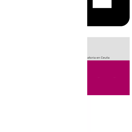
HOY
|
Fútbol
Sucesos
LaLiga
Primera División
Crisis Migratoria en Ceuta
Andalucía