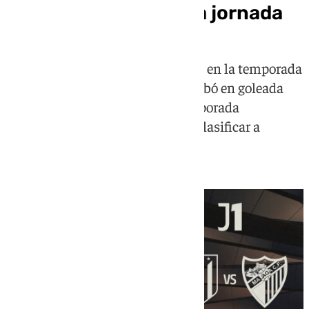
Atlético en la primera jornada
Los de Tapia visitaron el Calderón en la temporada
2008/2009, en un partido que acabó en goleada
local aunque con un final de temporada
inolvidable donde casi consigue clasificar a
Europa