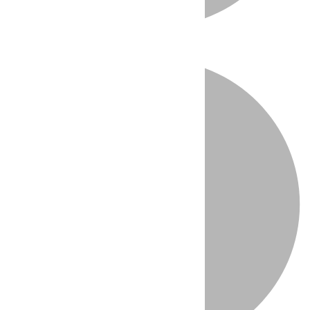
Directo