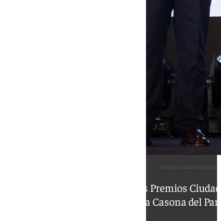
Premios ciudad de Málaga
La ceremonia de entrega de los Premios Ciudad
viernes 12 en la Casona del Par