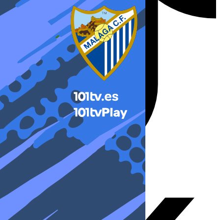
X-twitter