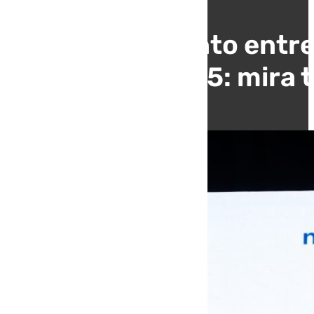
El Ayuntamiento entre
Málaga 2025: mira t