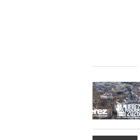
Andalucía