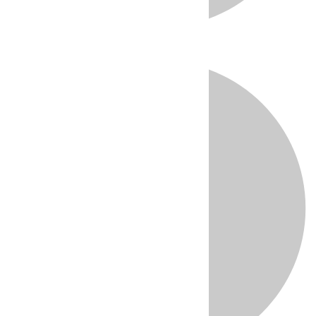
Directo