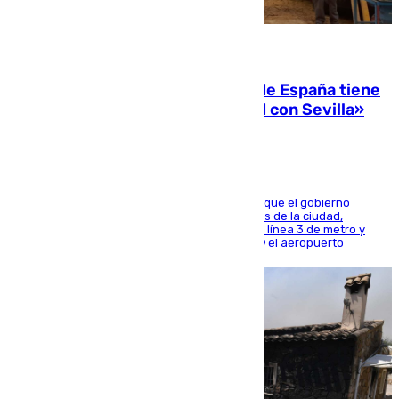
07.08.2026
Javier Fernández: «El Gobierno de España tiene
una preocupación y una prioridad con Sevilla»
El presidente de la Diputación de Sevilla alega que el gobierno
central está apostando por las infraestructuras de la ciudad,
habiendo destinado 650 millones de euros a la línea 3 de metro y
300 a la rede de cercanías entre Santa Justa y el aeropuerto