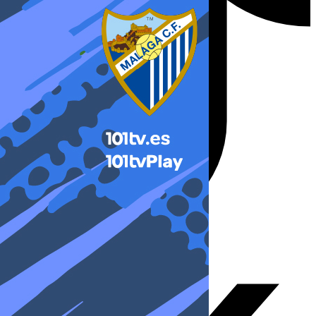
X-twitter