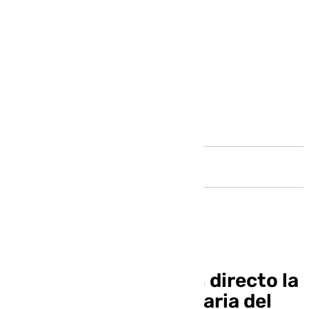
Andalucía
101TV retransmite en directo la
procesión extraordinaria del