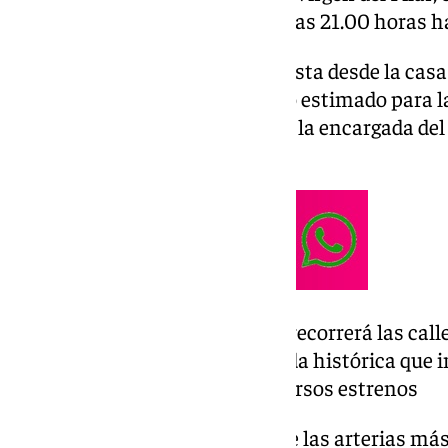
retransmitirá en directo desde las 21.00 horas has
La salida procesional está prevista desde la ca
las 18.00 horas, con un encierro estimado para l
de música Virgen del Rocío será la encargada 
durante toda la jornada.
La Virgen del Gran Perdón recorrerá las cal
12 de octubre en una jornada histórica que 
musicales, petaladas y diversos estrenos
El cortejo atravesará algunas de las arterias má