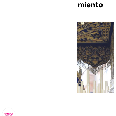
centenario del Prendimiento