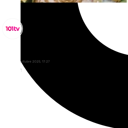
Miguel Alfonso
viernes, 10 octubre 2025, 17:27
Compartir: