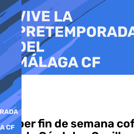
Ir
al
contenido
Súper fin de semana cof