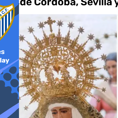
desde Córdoba, Sevilla 