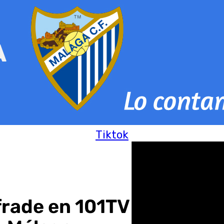
Tiktok
rade en 101TV con tres 