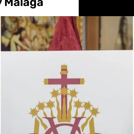
y Málaga