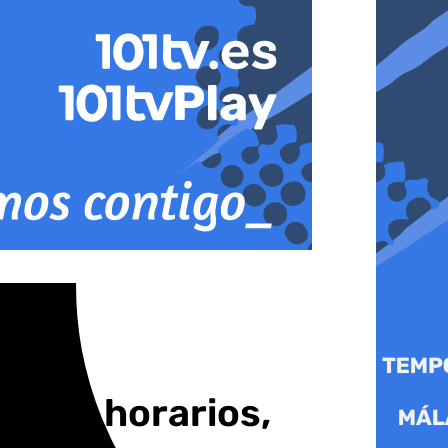
doba: horarios,