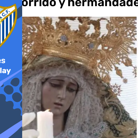
recorrido y hermandades