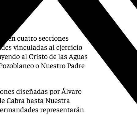
jo en cuatro secciones
es vinculadas al ejercicio
uyendo al Cristo de las Aguas
e Pozoblanco o Nuestro Padre
ciones diseñadas por Álvaro
de Cabra hasta Nuestra
 hermandades representarán