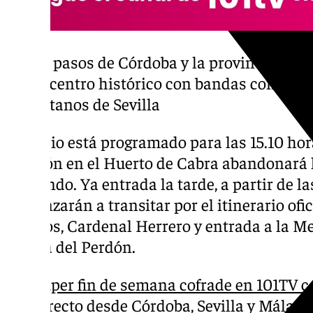
34 pasos de Córdoba y la provincia reco
el centro histórico con bandas como Tr
Gitanos de Sevilla
El inicio está programado para las 15.10 ho
Oración en el Huerto de Cabra abandonará 
Fernando. Ya entrada la tarde, a partir de la
comenzarán a transitar por el itinerario ofi
Torrijos, Cardenal Herrero y entrada a la M
Puerta del Perdón.
Súper fin de semana cofrade en 101TV c
directo desde Córdoba, Sevilla y Málaga