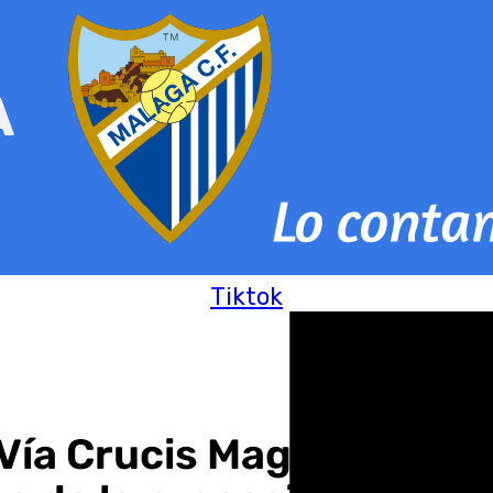
Tiktok
 Vía Crucis Magno en Cór