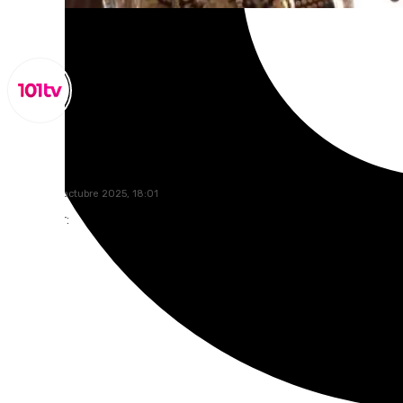
Miguel Alfonso
viernes, 10 octubre 2025, 18:01
Compartir: