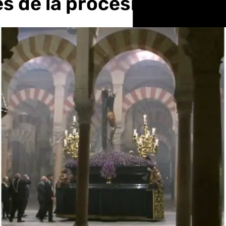
 de la procesión histór