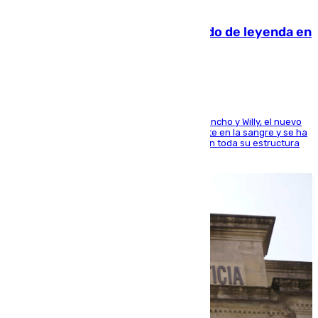
06.08.2026
La familia Hernangómez: un legado de leyenda en
el mundo del baloncesto
Desde los padres hasta la hermana junto a Francho y Willy, el nuevo
jugador del Unicaja lleva este magnífico deporte en la sangre y se ha
ido inculcando de generación en generación en toda su estructura
familiar