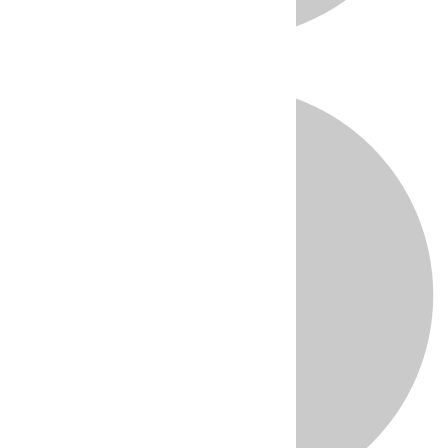
Directo