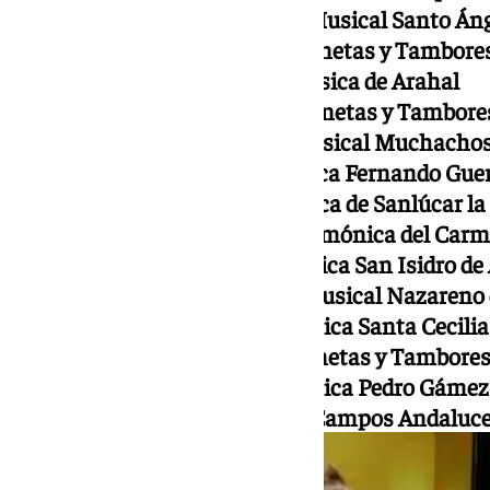
15 de febrero: Agrupación Musical Santo Án
21 de febrero: Banda de Cornetas y Tambores
22 de febrero: Banda de Música de Arahal
28 de febrero: Banda de Cornetas y Tambores
1 de marzo: Agrupación Musical Muchachos
7 de marzo: Banda de Música Fernando Guerr
8 de marzo: Banda de Música de Sanlúcar l
14 de marzo: Sociedad Filarmónica del Carm
15 de marzo: Banda de Música San Isidro de
21 de marzo: Agrupación Musical Nazareno 
22 de marzo: Banda de Música Santa Cecilia
28 de marzo: Banda de Cornetas y Tambores 
29 de marzo: Banda de Música Pedro Gámez
5 de abril: Joven Orquesta Campos Andaluc