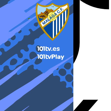
X-twitter