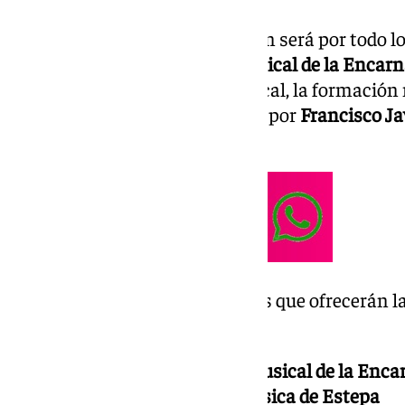
El estreno de esta quinta edición será por todo lo
que ofrecerá la
Agrupación Musical de la Encarna
En la esperada actuación musical, la formación
«Despierta, Sevilla», compuesta por
Francisco Ja
la hermandad de la Paz.
Este es el listado de actuaciones que ofrecerán l
conventual:
7 de febrero: Agrupación Musical de la Enc
14 de febrero: Banda de Música de Estepa