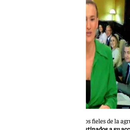
En cada uno de los conciertos, los fieles de la 
cepillo
para recauda
r fondos destinados a su acci