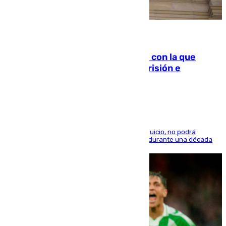
06.08.2026
Agrede sexualmente a una mujer con la que
quedó por Instagram: dos años prisión e
indemnización de 9.000 euros
El condenado, que reconoció los hechos en el juicio, no podrá
acercarse a la víctima ni comunicarse con ella durante una década