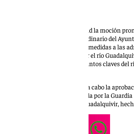
Queda aprobada por unanimidad la moción prom
Andalucía en el último pleno ordinario del Ayu
moción se reclaman diferentes medidas a las ad
«aumento» de narcolanchas por el río Guadalquivi
la instalación de cámaras en puntos claves del rí
otras tecnologías avanzadas.
El pasado 27 de febrero se llevó a cabo la aproba
a la última persecución realizada por la Guardia 
embarcaciones por aguas del Guadalquivir, hecho