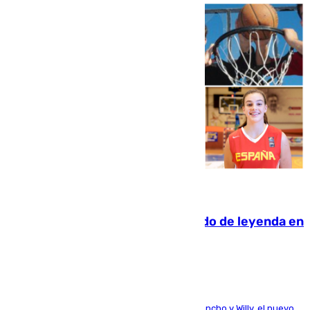
06.08.2026
La familia Hernangómez: un legado de leyenda en
el mundo del baloncesto
Desde los padres hasta la hermana junto a Francho y Willy, el nuevo