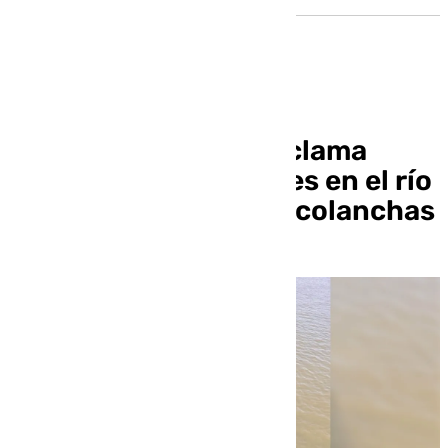
El pleno de Camas reclama
videocámaras y drones en el río
para combatir las narcolanchas