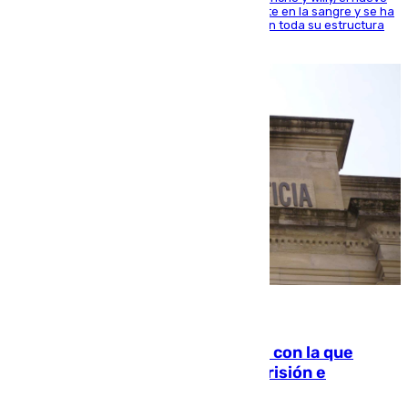
jugador del Unicaja lleva este magnífico deporte en la sangre y se ha
ido inculcando de generación en generación en toda su estructura
familiar
06.08.2026
Agrede sexualmente a una mujer con la que
quedó por Instagram: dos años prisión e
indemnización de 9.000 euros