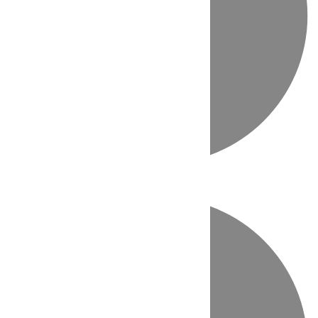
Directo