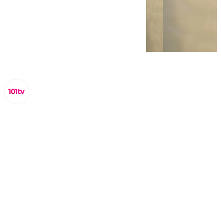
Lynx Devs
jueves, 6 marzo 2025, 11:00
Compartir: