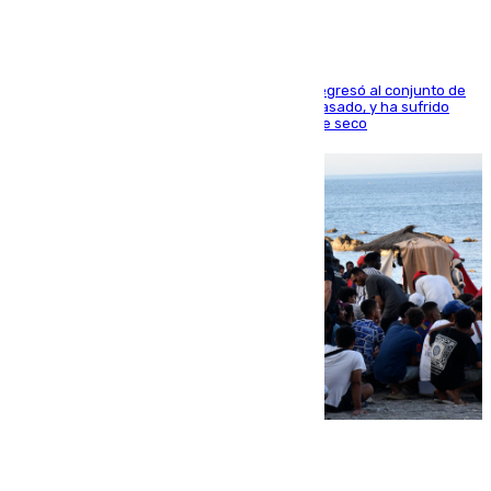
El centrocampista reconvertido en atacante regresó al conjunto de
la capital, después de salir obligado el curso pasado, y ha sufrido
una lesión que lo mantendrá un año en el dique seco
08.08.2026