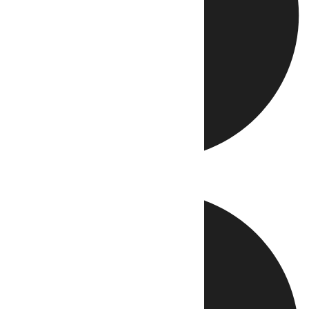
Directo