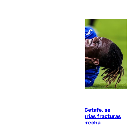
Ver más >
08.08.2026
Christantus Uche, delantero del Getafe, se
perderá toda la temporada por varias fracturas
en los ligamentos de su rodilla derecha