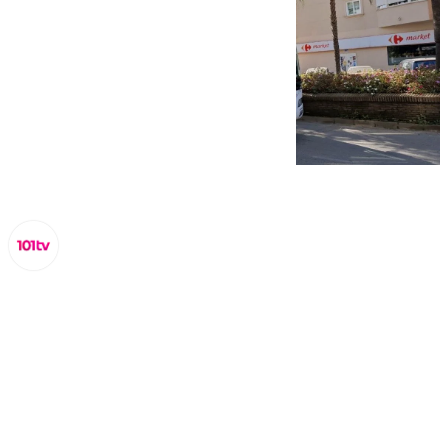
Miguel Alfonso
viernes, 10 octubre 2025, 18:36
Compartir: