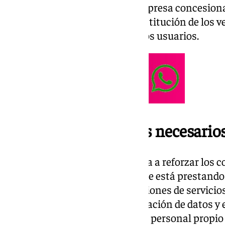
estipulado en el contrato, la empresa concesiona
mantenimiento completo o sustitución de los veh
de las quejas y sugerencias de los usuarios.
Reforzar los controles necesario
Por su parte, el Ayuntamiento va a reforzar los 
para garantizar que el servicio se está prestand
controles consisten en inspecciones de servicio
estratégicos de las rutas, verificación de datos 
usuarias del servicio, ya sea con personal propi