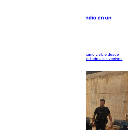
08.08.2026
Los Bomberos combaten un incendio en un
paraje de Granada
El fuego ha levantado una densa columna de humo visible desde
distintos puntos del Área Metropolitana y ha alertado a los vecinos
de la capital