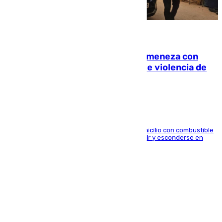
08.08.2026
Retiene a su mujer en su casa y ameneza con
quemar la vivienda: nuevo caso de violencia de
género en Málaga
El arrestado, de 54 años, habría rociado el domicilio con combustible
y habría impedido salir a la víctima antes de huir y esconderse en
una casa cercana