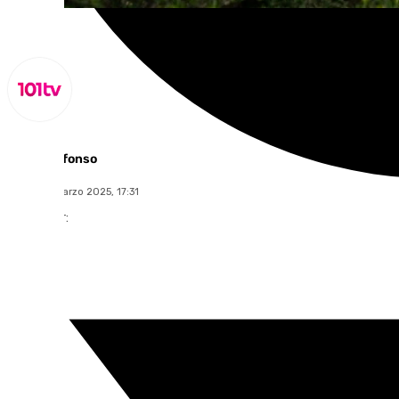
Miguel Alfonso
lunes, 10 marzo 2025, 17:31
Compartir: