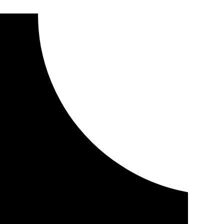
el agua embalsada en