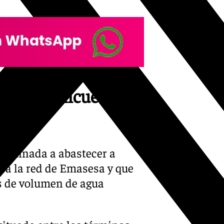
nares se encuentran
destinada a abastecer a
s a la red de Emasesa y que
 de volumen de agua