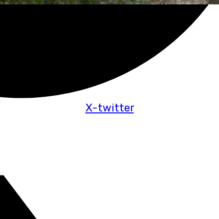
X-twitter