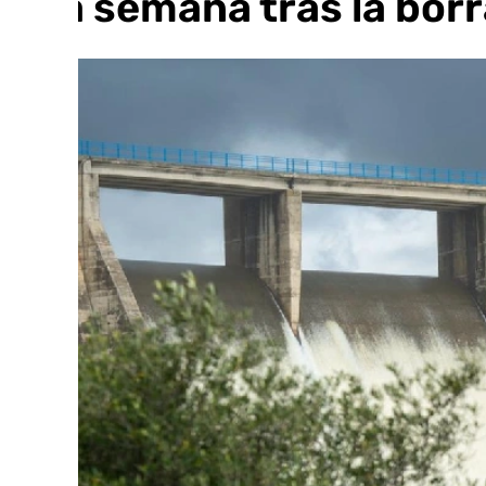
una semana tras la borr