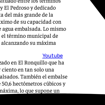
situado entre los términos
 y El Pedroso y dedicado
a del más grande de la
áximo de su capacidad con
de agua embalsada. Lo mismo
n el término municipal de
to alcanzando su máxima
Youtube
izado en El Ronquillo que ha
 ciento en tan solo una
alsados. También el embalse
 50,6 hectómetros cúbicos y
 máxima, lo que supone un