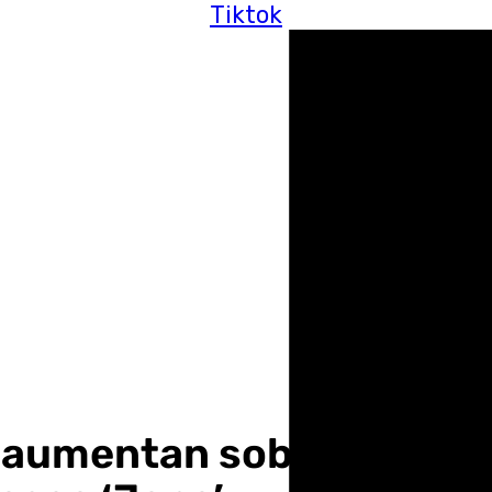
Tiktok
a aumentan sobre un 8% 