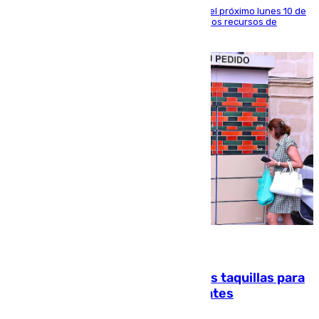
La entidad social organiza una concentración el próximo lunes 10 de
agosto en Algeciras para exigir el refuerzo de los recursos de
atención en la frontera sur
07.08.2026
El mercado de Jerez refrigera sus taquillas para
facilitar las compras a sus visitantes