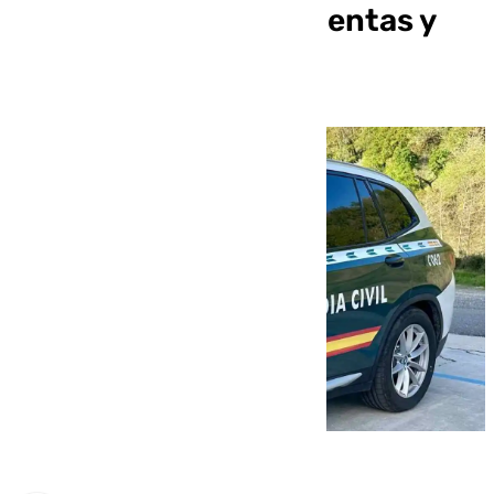
realizar ajustes de cuentas y
tráfico de drogas