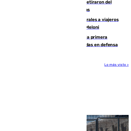
Fernando Calero y Carlos Dotor se retiraron del
encuentro contra el Ceuta con molestias
España restablece controles temporales a viajeros
procedentes de Italia como repuesta a Meloni
El Málaga cae ante el Ceuta y suma la primera
derrota de la pretemporada dejando dudas en defensa
Lo más visto >
Más noticias
Ver más >