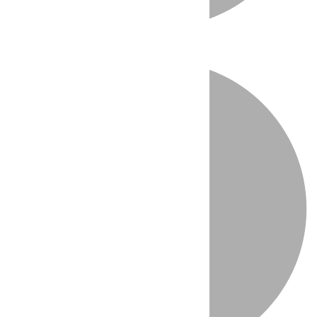
Directo