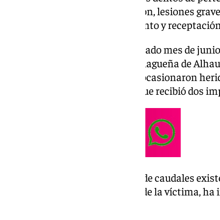
robo con violencia e intimidación, lesiones grave
drogas, falsificación de documento y receptación
La investigación se inició el pasado mes de junio
una vivienda de la localidad malagueña de Alhau
irrumpieron dos personas que ocasionaron heri
fuego a uno de los moradores, que recibió dos im
Estos hombres robaron la caja de caudales exis
de muerte a la mujer y a la hija de la víctima, ha
comunicado.