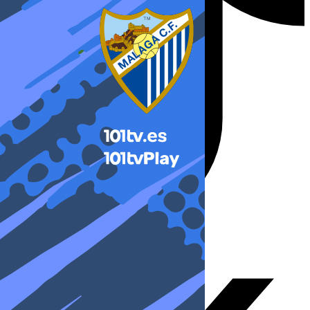
X-twitter