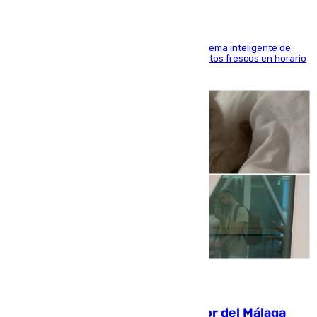
El Mercado Central de Abastos estrena un sistema inteligente de
'smart lockers' que permite recoger los productos frescos en horario
de tarde y con total autonomía
07.08.2026
Isco, la nueva mascota del jugador del Málaga