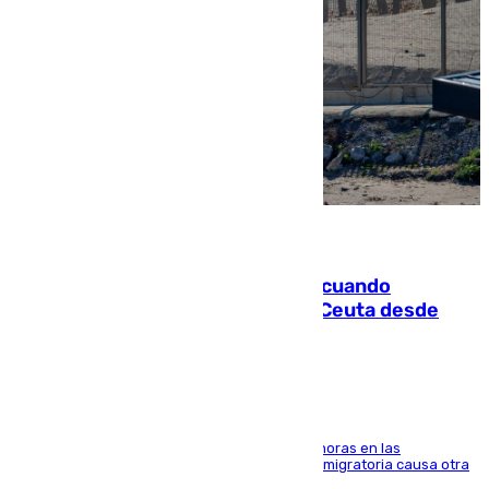
07.08.2026
Fallece un joven tras caer al mar cuando
intentaba entrar en parapente a Ceuta desde
Marruecos
El accidente se produjo alrededor de las 8.00 horas en las
inmediaciones del espigón de Benzú y la crisis migratoria causa otra
víctima más