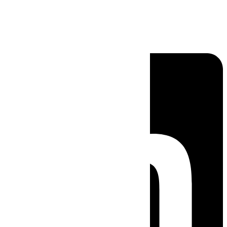
Linkedin