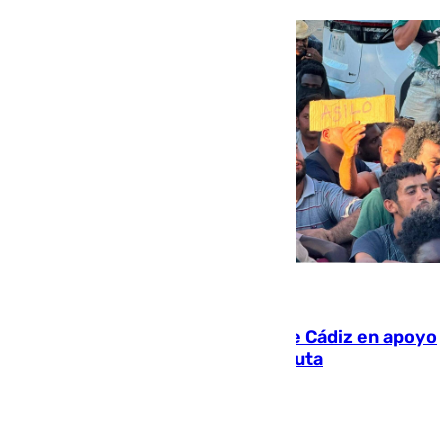
07.08.2026
CIES NO moviliza a la provincia de Cádiz en apoyo
a la respuesta humanitaria de Ceuta