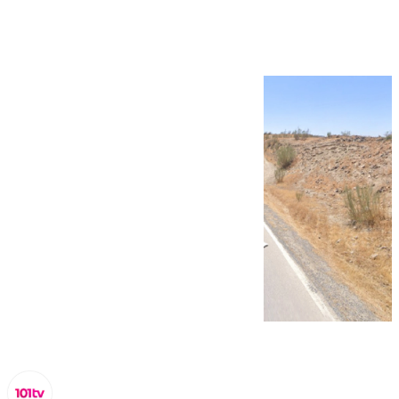
Ardales (Málaga)