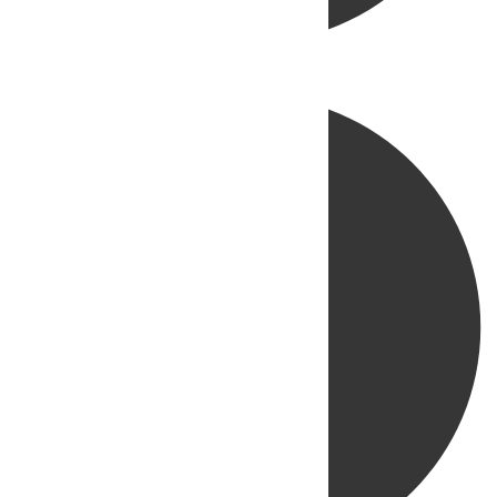
Directo