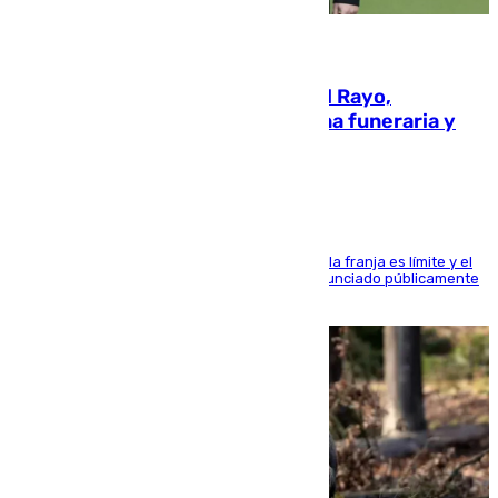
05.08.2026
Raúl Martín Presa, presidente del Rayo,
amenazado de muerte: una corona funeraria y
pintadas con su nombre
La situación con los aficionados del cuadro de la franja es límite y el
máximo mandatario del club madrileño ha denunciado públicamente
que está recibiendo amenazas de muerte