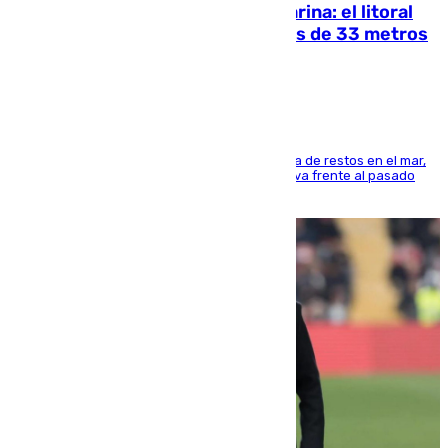
Julio supera a junio en basura marina: el litoral
occidental malagueño recoge más de 33 metros
cúbicos de residuos
La actividad veraniega incrementa la presencia de restos en el mar,
aunque los datos reflejan una evolución positiva frente al pasado
verano