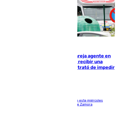
05.08.2026
Un guardia civil asesina a su expareja agente en
el cuartel de Llanes y muere tras recibir una
agresión de otro compañero que trató de impedir
la acción
Los hechos ocurrieron sobre las 13.30 horas de este miércoles
cuando el autor llegó desde la Comandancia de Zamora