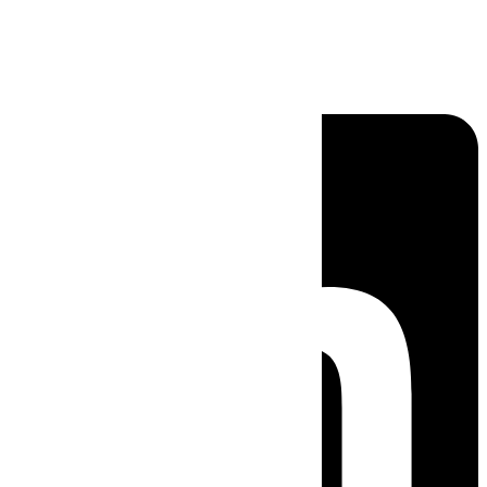
Linkedin