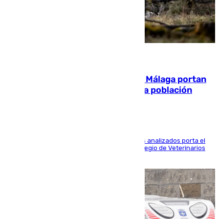
05.08.2026
El 90% de los jabalíes urbanos de Málaga portan
enfermedades infecciosas para la población
Más de uno de cada dos de los 800 ejemplares analizados porta el
virus de la Hepatitis E, según el analisis del Colegio de Veterinarios
de la UMA