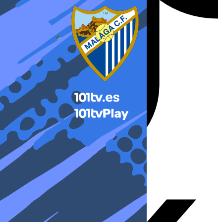
X-twitter