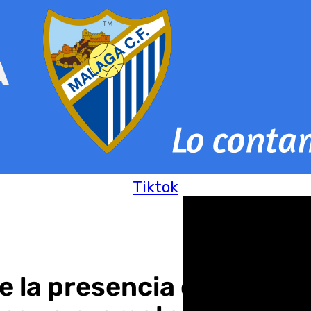
Tiktok
 la presencia del Virus d