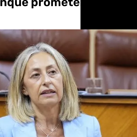
unque prometen nuevas 