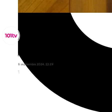
Miguel Alfonso
miércoles, 18 septiembre 2024, 22:29
Compartir: