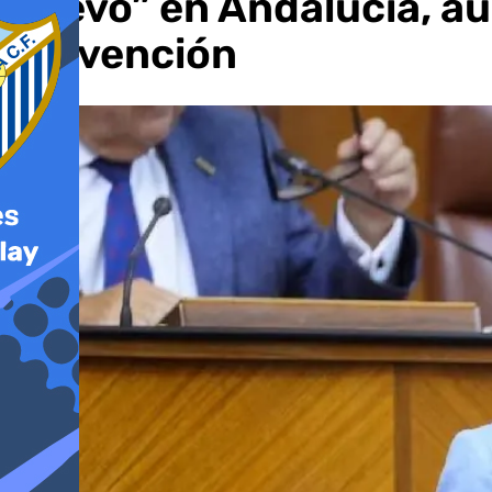
nuevo” en Andalucía, a
prevención