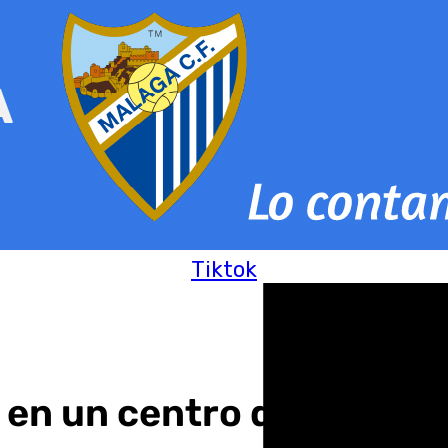
Tiktok
 en un centro de salud d