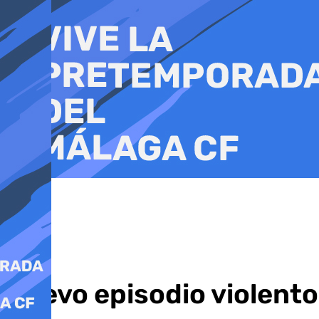
Ir
al
contenido
Nuevo episodio violento