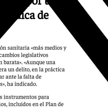
u médica de
ión sanitaria «más medios y
cambios legislativos
an barata». «Aunque una
ra un delito, en la práctica
 ante la falta de
», ha indicado.
os instrumentos para
os, incluidos en el Plan de