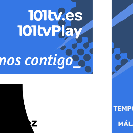
e Jerez