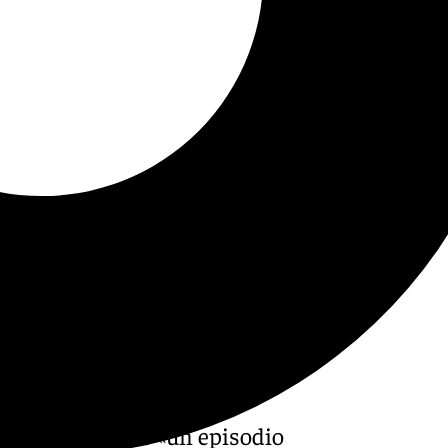
este miércoles «un episodio