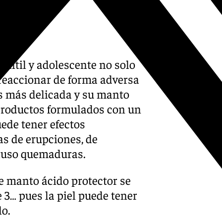
antil y adolescente no solo
 reaccionar de forma adversa
es más delicada y su manto
 productos formulados con un
uede tener efectos
s de erupciones, de
ncluso quemaduras.
e manto ácido protector se
3… pues la piel puede tener
lo.