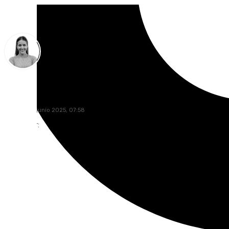
Natalia Baena
sábado, 28 junio 2025, 07:58
Compartir: