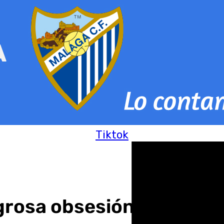
Tiktok
grosa obsesión por la pie