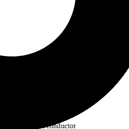
sada semana a un conductor