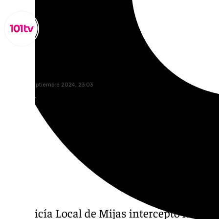
Miguel Alfonso
martes, 3 septiembre 2024, 23:03
Compartir:
La Policía Local de Mijas interceptó la pa