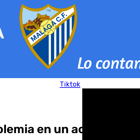
Tiktok
holemia en un accidente en