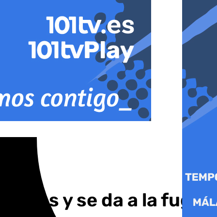
 Mijas y se da a la fuga