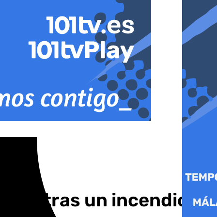
ella tras un incendio