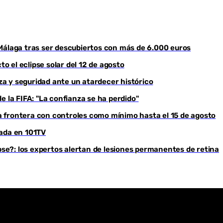
Youtube
Málaga tras ser descubiertos con más de 6.000 euros
to el eclipse solar del 12 de agosto
eza y seguridad ante un atardecer histórico
e la FIFA: "La confianza se ha perdido"
 frontera con controles como mínimo hasta el 15 de agosto
rada en 101TV
ipse?: los expertos alertan de lesiones permanentes de retina