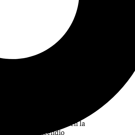
hospital Costa del Sol en la
tadas por un incendio