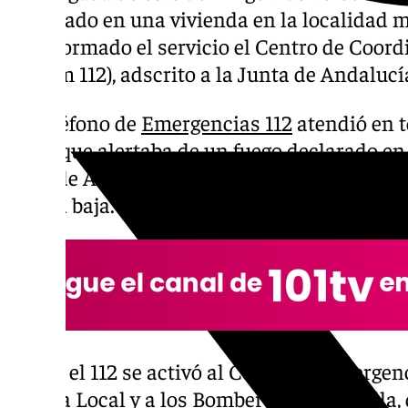
declarado en una vivienda en la localidad
ha informado el servicio el Centro de Coor
(Cecem 112), adscrito a la Junta de Andalucí
El Teléfono de
Emergencias 112
atendió en t
aviso que alertaba de un fuego declarado en
Juan de Austria de la localidad marbellí, en
planta baja.
Desde el 112 se activó al Centro de Emergenc
Policía Local y a los Bomberos de Marbella,