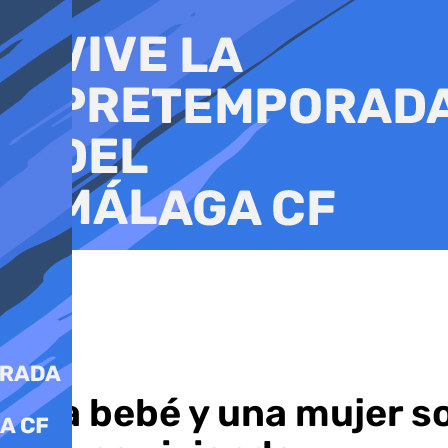
Ir
al
contenido
Una bebé y una mujer so