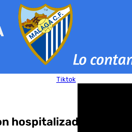
Tiktok
n hospitalizadas en Marb