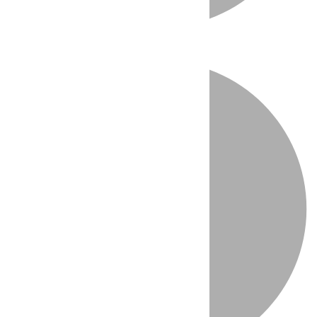
Directo