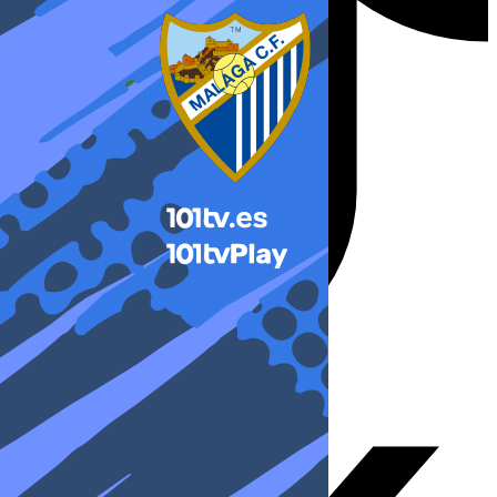
X-twitter