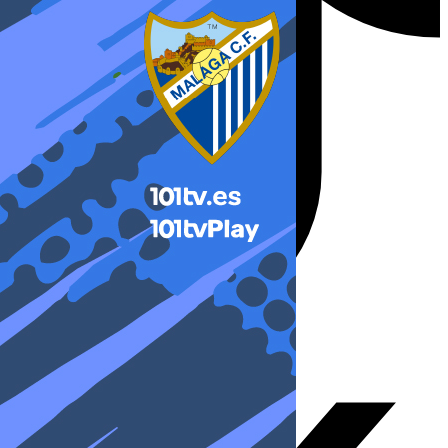
X-twitter