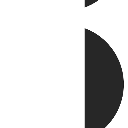
Directo