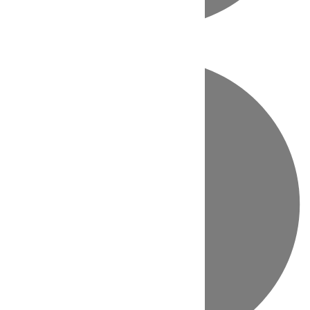
Directo