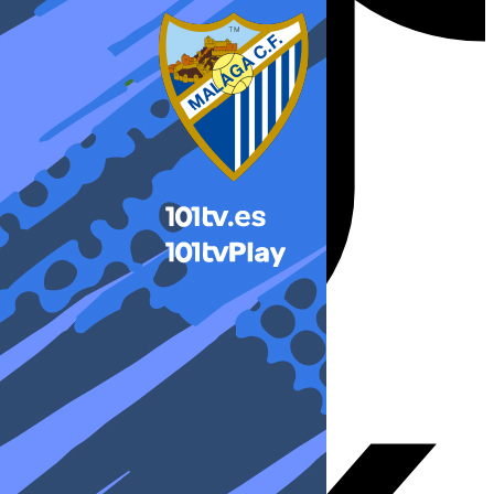
X-twitter