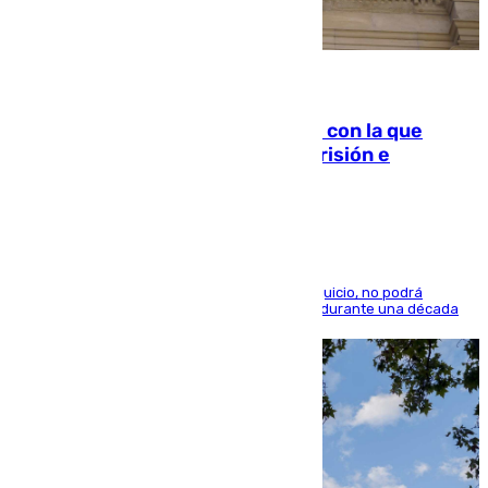
06.08.2026
Agrede sexualmente a una mujer con la que
quedó por Instagram: dos años prisión e
indemnización de 9.000 euros
El condenado, que reconoció los hechos en el juicio, no podrá
acercarse a la víctima ni comunicarse con ella durante una década