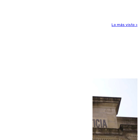
una alta tasa de extranjeros
Lo más visto >
Más noticias
Ver más >