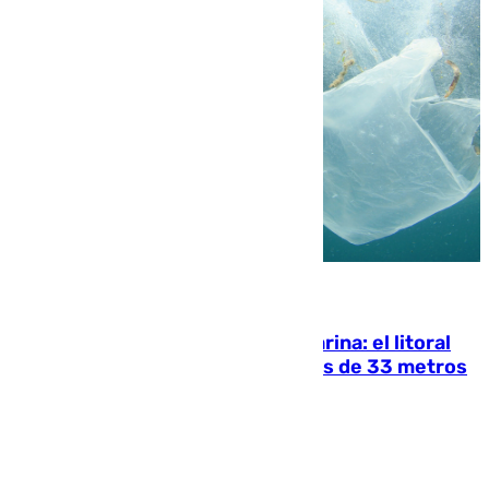
05.08.2026
Julio supera a junio en basura marina: el litoral
occidental malagueño recoge más de 33 metros
cúbicos de residuos