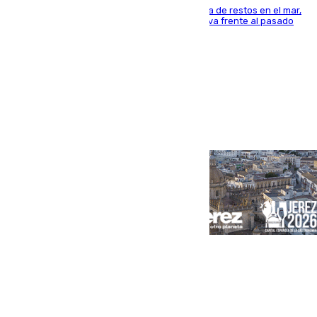
La actividad veraniega incrementa la presencia de restos en el mar,
aunque los datos reflejan una evolución positiva frente al pasado
verano
Portada
Andalucía
Sevilla