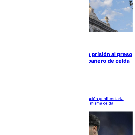
06.08.2026
El Supremo ratifica los 17 años de prisión al preso
que mató estrangulado a su compañero de celda
en Morón
El alto tribunal avala también que la Administración penitenciaria
indemnice a la familia por fallar al asignarles la misma celda