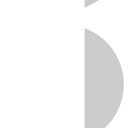
Directo