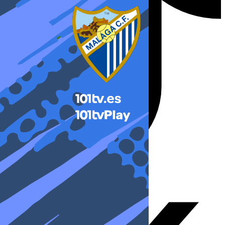
X-twitter