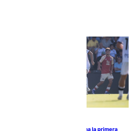
Ver más >
07.08.2026
El Málaga cae ante el Ceuta y suma la primera