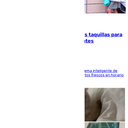
07.08.2026
El mercado de Jerez refrigera sus taquillas para
facilitar las compras a sus visitantes
El Mercado Central de Abastos estrena un sistema inteligente de
'smart lockers' que permite recoger los productos frescos en horario
de tarde y con total autonomía