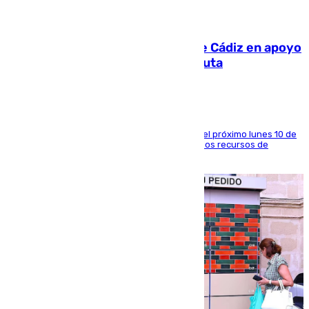
07.08.2026
CIES NO moviliza a la provincia de Cádiz en apoyo
a la respuesta humanitaria de Ceuta
La entidad social organiza una concentración el próximo lunes 10 de
agosto en Algeciras para exigir el refuerzo de los recursos de
atención en la frontera sur