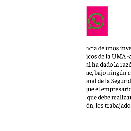
Tiempo después, tras una denuncia de unos inves
misma situación que los científicos de la UMA -a
por toda España- el Alto Tribunal ha dado la razó
especifica, según la sentencia que, bajo ningún 
asumir a su cargo la cuota patronal de la Seguri
prosigue el escrito “no procede que el empresario
científicos la aportación propia que debe realizar
tanto, ahí está el kit de la cuestión, los trabaja
propias cotizaciones.