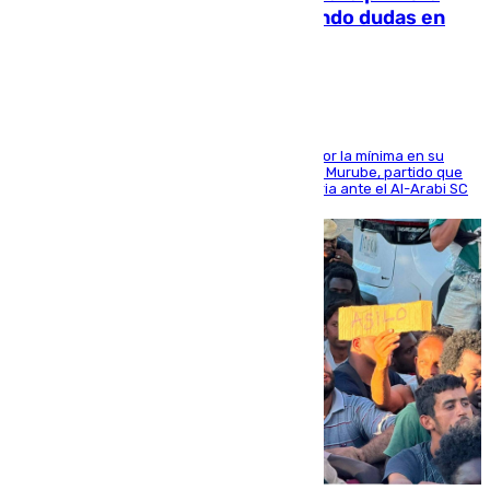
derrota de la pretemporada dejando dudas en
defensa
El cuadro dirigido por Juanfran Funes perdió por la mínima en su
envite contra el conjunto caballa en el Alfonso Murube, partido que
se disputó un día después de su primera victoria ante el Al-Arabi SC