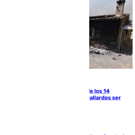
07.08.2026
La Justicia ofrece a las familias de los 14
fallecidos en el incendio de Los Gallardos ser
acusación particular