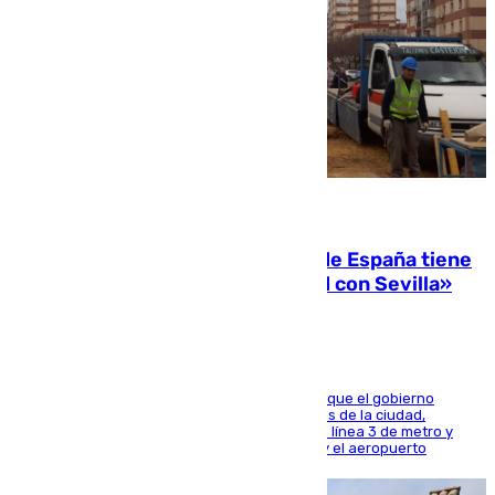
07.08.2026
Javier Fernández: «El Gobierno de España tiene
una preocupación y una prioridad con Sevilla»
El presidente de la Diputación de Sevilla alega que el gobierno
central está apostando por las infraestructuras de la ciudad,
habiendo destinado 650 millones de euros a la línea 3 de metro y
300 a la rede de cercanías entre Santa Justa y el aeropuerto