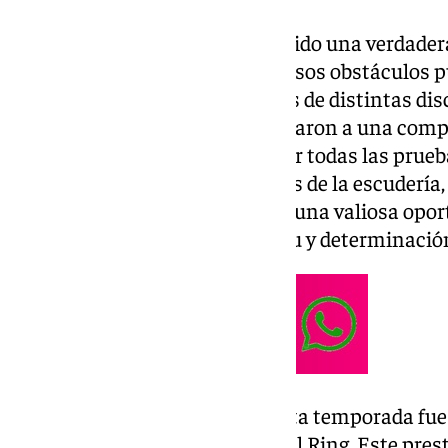
En particular, la de Austria ha sido una verdade
el que la exigencia y los numerosos obstáculos p
cada momento. Los estudiantes de distintas dis
Málaga Racing Team se enfrentaron a una comp
en la que no pudieron completar todas las prueb
según explican los responsables de la escudería,
dificultades se convirtieron “en una valiosa op
equipo, fortaleciendo su espíritu y determinación
Uno de los grandes logros de esta temporada fue 
y competir en el icónico Red Bull Ring. Este pres