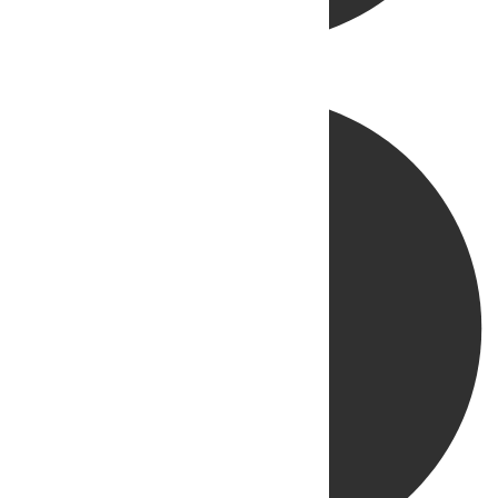
Directo