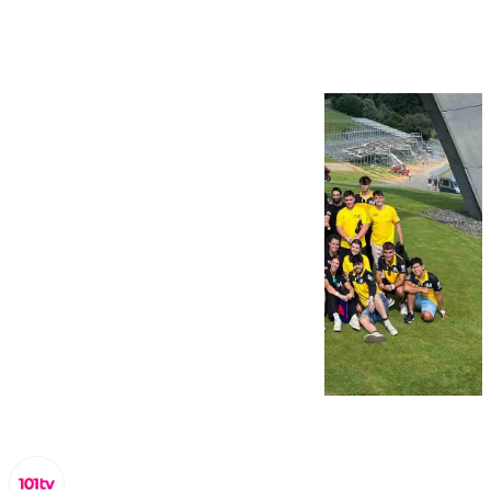
Austria y Montmeló