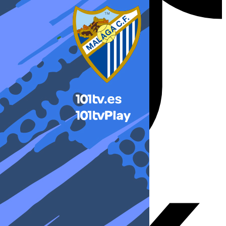
X-twitter